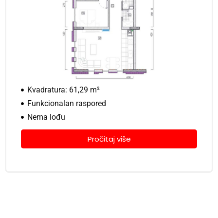
Kvadratura: 61,29 m²
Funkcionalan raspored
Nema lođu
Pročitaj više