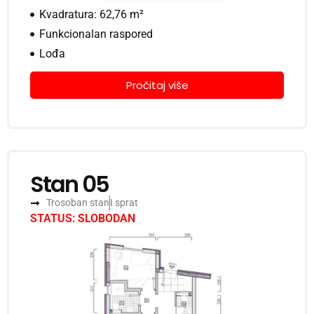
Kvadratura: 62,76 m²
Funkcionalan raspored
Lođa
Pročitaj više
Stan 05
Trosoban stan
I sprat
STATUS: SLOBODAN