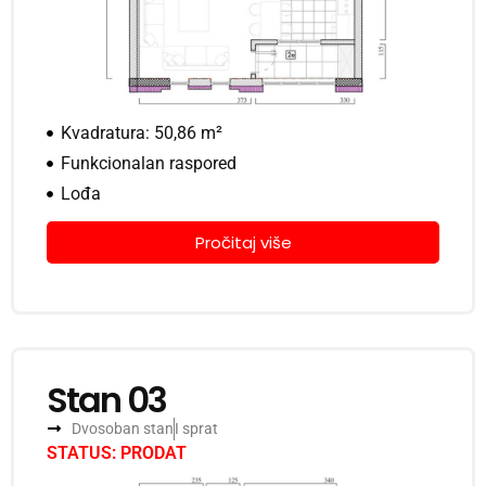
Kvadratura: 50,86 m²
Funkcionalan raspored
Lođa
Pročitaj više
Stan 03
Dvosoban stan
I sprat
STATUS: PRODAT