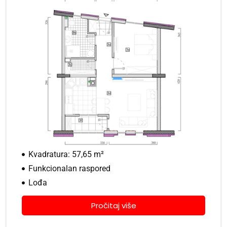
Kvadratura: 57,65 m²
Funkcionalan raspored
Lođa
Pročitaj više