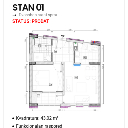
STAN 01
Dvosoban stan
I sprat
STATUS: PRODAT
Kvadratura: 43,02 m²
Funkcionalan raspored