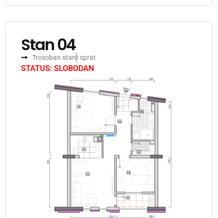
Stan 04
Trosoban stan
I sprat
STATUS: SLOBODAN