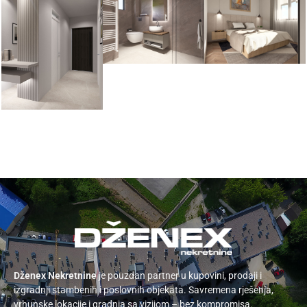
Dženex Nekretnine
je pouzdan partner u kupovini, prodaji i
izgradnji stambenih i poslovnih objekata. Savremena rješenja,
vrhunske lokacije i gradnja sa vizijom – bez kompromisa.