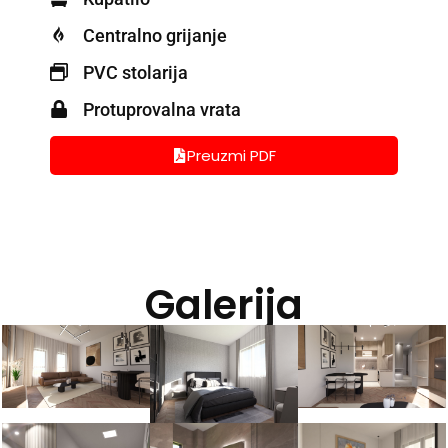
Centralno grijanje
PVC stolarija
Protuprovalna vrata
Preuzmi PDF
Galerija