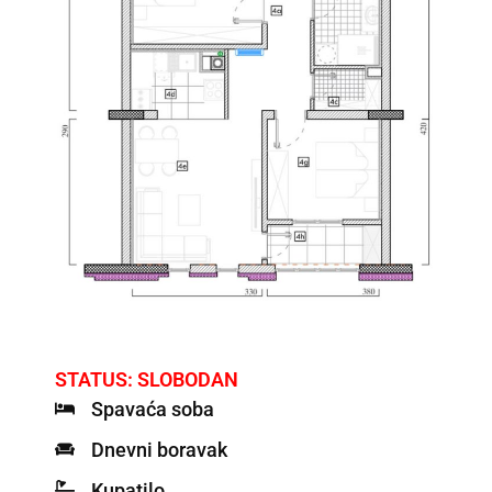
STATUS: SLOBODAN
Spavaća soba
Dnevni boravak
Kupatilo