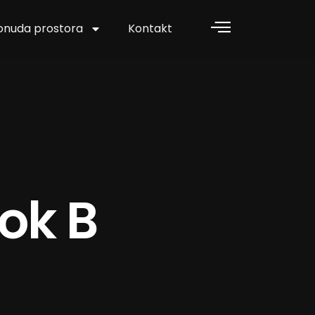
onuda prostora
Kontakt
ok B