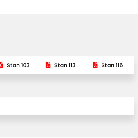
Stan 103
Stan 113
Stan 116