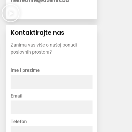
nekretnine@dzenex.ba
Kontaktirajte nas
Zanima vas više o našoj ponudi
poslovnih prostora?
Ime i prezime
Email
Telefon