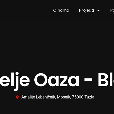
O nama
Projekti
P
elje Oaza - Bl
Amalije Lebeničnik, Mosnik, 75000 Tuzla