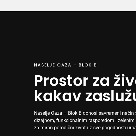
NASELJE OAZA – BLOK B
Prostor za živ
kakav zasluž
Naselje Oaza – Blok B donosi savremeni način
dizajnom, funkcionalnim rasporedom i zelenim
za miran porodični život uz sve pogodnosti urb