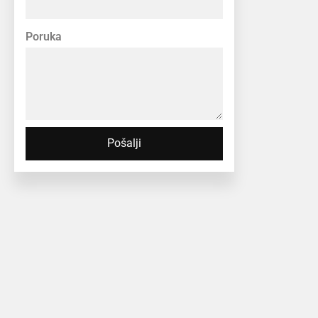
Poruka
Pošalji