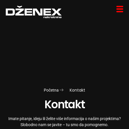
Kontakt
Početna
Kontakt
Imate pitanje, ideju ili želite više informacija o našim projektima?
Slobodno nam se javite – tu smo da pomognemo.