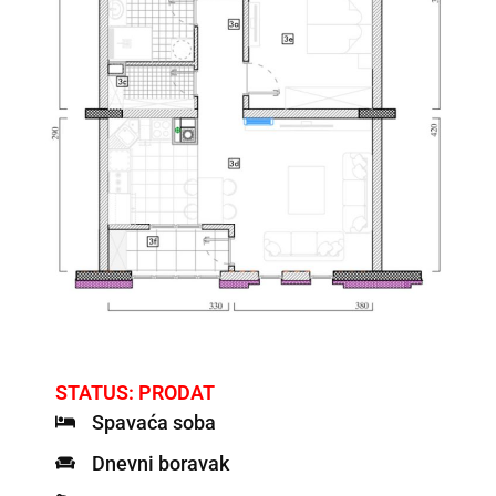
STATUS: PRODAT
Spavaća soba
Dnevni boravak