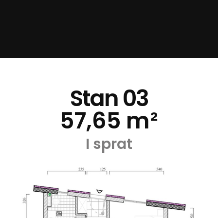
Stan 03
57,65 m²
I sprat