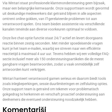
Via Wintari staat professionele klantenondersteuning geen bijzaak,
maar een belangrijke kernwaarde. Onze supportteam wordt gevormd
uit deskundige medewerkers dat getraind blijven in alle aspecten
omtrent online gokken, van IT-gerelateerde problemen tot aan
verantwoord spelen. Ons team bieden assistentie via verschillende
kanalen teneinde aan diverse voorkeuren optimaal te voldoen.
Onze live chat-optie functie staat 24/7 actief en levert doorgaans
reactie binnen zestig seconden. Met minder spoedeisende vragen
kunt je het team e-mailen, waarbij we streven naar een efficiënte
reactietijd à maximaal 4 uur uur. Tevens hebben wij een volledige FAQ-
sectie inclusief meer als 150 ondersteuningsartikelen die de meest
gangbare vragen beantwoorden, zodat u vaak onmiddellijk zelf
antwoorden kunt verkrijgen.
Wintari hanteert verantwoord gamen serieus en daarom biedt tools
zoals inlegbeperkingen, sessie duurlimiteringen en zelfsluiting opties.
Onze support team is getraind om tekenen voor problematisch
gokgedrag te herkennen en verschaft proactief ondersteuning aan
deelnemers die eventueel ondersteuning noodzakelijk hebben.
Komentariši