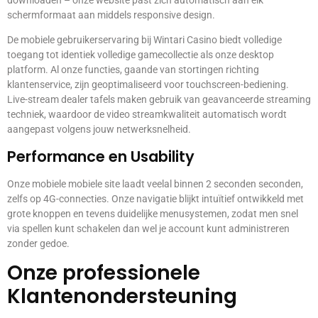
schermformaat aan middels responsive design.
De mobiele gebruikerservaring bij Wintari Casino biedt volledige
toegang tot identiek volledige gamecollectie als onze desktop
platform. Al onze functies, gaande van stortingen richting
klantenservice, zijn geoptimaliseerd voor touchscreen-bediening.
Live-stream dealer tafels maken gebruik van geavanceerde streaming
techniek, waardoor de video streamkwaliteit automatisch wordt
aangepast volgens jouw netwerksnelheid.
Performance en Usability
Onze mobiele mobiele site laadt veelal binnen 2 seconden seconden,
zelfs op 4G-connecties. Onze navigatie blijkt intuïtief ontwikkeld met
grote knoppen en tevens duidelijke menusystemen, zodat men snel
via spellen kunt schakelen dan wel je account kunt administreren
zonder gedoe.
Onze professionele
Klantenondersteuning