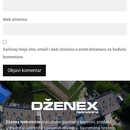
Web stranica
Sačuvaj moje ime, email i web stranicu u ovom browseru za buduće
komentare.
Dženex Nekretnine
je pouzdan partner u kupovini, prodaji i
izgradnji stambenih i poslovnih objekata. Savremena rješenja,