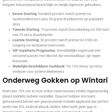
hetgeen industriestandaard blijkt en eerlijk tegenover gebruikers.
Eerste Storting:
honderd procent match premie tot
tweehonderd euro plus 50 gratis draaibeurten op populaire
slots
Tweede Storting:
75 procent match bonusbedrag tot 300 euro
met 25 extra draaibeurten
Laatste Storting:
50 procent match premie tot €500 en
toegang tot exclusieve toernooien
VIP-loyaliteits Programma:
Onmiddellijke registratie met
verzamel punten met elke bet die verwisselbaar zijn tegen
bonussen
Wekelijks beschikbare Cashback:
Tot 15% retour op netto
verliezen voor actieve deelnemers
Onderweg Gokken op Wintari
Ruim dan 70% van al onze online casinosessies vinden tegenwoordig
plaats middels mobiele toestellen. Daarom hebben ons team
geïnvesteerd binnen een geavanceerde mobiele applicatie dat perfect
werkt met iOS, Android alsook tablets. Men hoeft geen app te
downloaden – onze website past zich automatisch aan elk