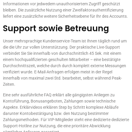
Informationen vor jedwedem unauthorisiertem Zugriff geschützt
bleiben. Die zusätzliche Nutzung einer Zweifaktorauthentifizierung
liefert eine zusätzliche weitere Sicherheitsebene für Ihr des Accounts.
Support sowie Betreuung
Unser mehrsprachige Kundenservice-Team ist Ihnen täglich rund um
die die Uhr zur vollen Unterstützung. Der praktische Live-Support
verbindet Sie Sie innerhalb von durchschnittlich 45 Sek. mit einem
einem hochqualifizierten geschulten Mitarbeiter – eine bestätigte
Durchschnittszeit, welche durch durch komplett externe Messungen
verifiziert wurde. E-Mail-Anfragen erfolgen meist in der Regel
innerhalb von maximal zwei Std. bearbeitet, selbst während Peak-
Zeiten.
Eine sehr ausführliche FAQ erklärt alle gängigsten Anliegen zu
Kontoführung, Bonusangeboten, Zahlungen sowie technische
Aspekte. Erklärvideos erklären Step by Schritt komplexe Abläufe
darunter Kontobestätigung bzw. den Nutzung bestimmter
Zahlungsmethoden. Für VIP-Mitglieder steht eine dedizierte dedizierte
Support-Hotline zur Nutzung, die eine prioritäre Abwicklung
sämtlicher Anfragen garantiert.