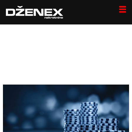
Winshark Spielbank
Bewertung: Komplette
Prüfung und
Fachbewertung