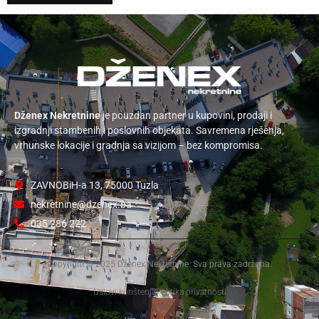
Dženex Nekretnine
je pouzdan partner u kupovini, prodaji i
izgradnji stambenih i poslovnih objekata. Savremena rješenja,
vrhunske lokacije i gradnja sa vizijom – bez kompromisa.
ZAVNOBiH-a 13, 75000 Tuzla
nekretnine@dzenex.ba
035 286 222
Copyright © 2025 Dženex Nekretnine. Sva prava zadržana.
Uslovi korištenja
Politika privatnosti