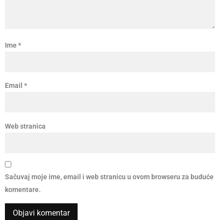
Ime
*
Email
*
Web stranica
Sačuvaj moje ime, email i web stranicu u ovom browseru za buduće
komentare.