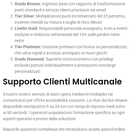
Grado Bronze:
Ingresso base con rapporto di trasformazione
punti standard e servizio clienti prioritario via email
Tier Silver:
Moltiplicatore punti incrementato del 25 percento,
incentivi mensili su misura e soglie di ritiro elevati
Livello Gold:
Responsabile personale assegnato, inviti a eventi
esclusivi e rimborso settimanale del 10% sulle perdite nette
nette
Tier Platinum:
Gestione premium con bonus su personalizzati,
ritiri ultra-rapidi e accesso anticipato ai nuovi giochi
Grado Diamond:
Supremo riconoscimento con privilegi
esclusivi pattuiti individualmente e prestazioni concierge
personalizzati
Supporto Clienti Multicanale
Il nostro nostro servizio di aiuto opera mediante molteplici vie
comunicativi per offrire accessibilità costante. La chat dal live rimane
disponibile ventiquattro h su 24 ore con tempi di risposta medi sotto
ai 90 secondi. I operatori acquisiscono formazione specifica su ogni
aspetti operativi e promo della soluzione.
Riguardo questioni complesse che necessitano analisi approfondite,