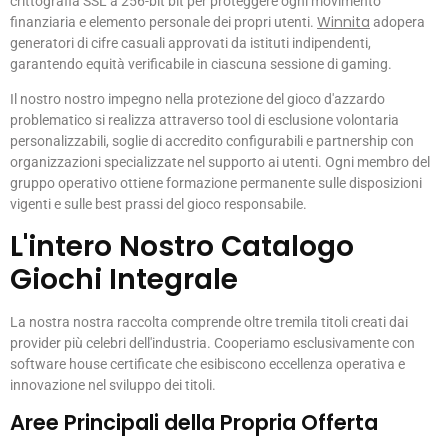
crittografia SSL a 256-bit bit per proteggere ogni movimento
Winnita
finanziaria e elemento personale dei propri utenti.
adopera
generatori di cifre casuali approvati da istituti indipendenti,
garantendo equità verificabile in ciascuna sessione di gaming.
Il nostro nostro impegno nella protezione del gioco d'azzardo
problematico si realizza attraverso tool di esclusione volontaria
personalizzabili, soglie di accredito configurabili e partnership con
organizzazioni specializzate nel supporto ai utenti. Ogni membro del
gruppo operativo ottiene formazione permanente sulle disposizioni
vigenti e sulle best prassi del gioco responsabile.
L'intero Nostro Catalogo
Giochi Integrale
La nostra nostra raccolta comprende oltre tremila titoli creati dai
provider più celebri dell'industria. Cooperiamo esclusivamente con
software house certificate che esibiscono eccellenza operativa e
innovazione nel sviluppo dei titoli.
Aree Principali della Propria Offerta