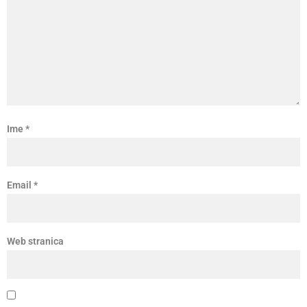
Ime
*
Email
*
Web stranica