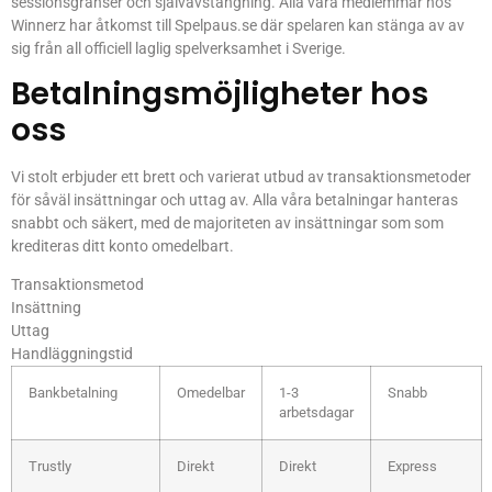
sessionsgränser och självavstängning. Alla våra medlemmar hos
Winnerz har åtkomst till Spelpaus.se där spelaren kan stänga av av
sig från all officiell laglig spelverksamhet i Sverige.
Betalningsmöjligheter hos
oss
Vi stolt erbjuder ett brett och varierat utbud av transaktionsmetoder
för såväl insättningar och uttag av. Alla våra betalningar hanteras
snabbt och säkert, med de majoriteten av insättningar som som
krediteras ditt konto omedelbart.
Transaktionsmetod
Insättning
Uttag
Handläggningstid
Bankbetalning
Omedelbar
1-3
Snabb
arbetsdagar
Trustly
Direkt
Direkt
Express