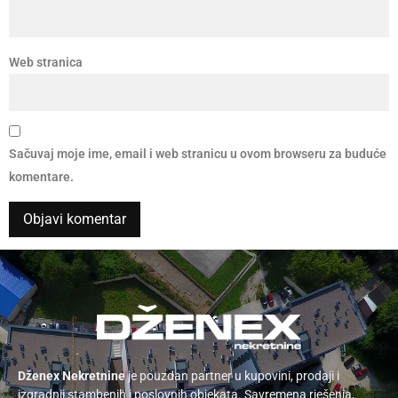
Web stranica
Sačuvaj moje ime, email i web stranicu u ovom browseru za buduće
komentare.
Dženex Nekretnine
je pouzdan partner u kupovini, prodaji i
izgradnji stambenih i poslovnih objekata. Savremena rješenja,