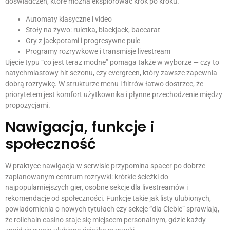
doświadczeń, które można eksplorować krok po kroku.
Automaty klasyczne i video
Stoły na żywo: ruletka, blackjack, baccarat
Gry z jackpotami i progresywne pule
Programy rozrywkowe i transmisje livestream
Ujęcie typu “co jest teraz modne” pomaga także w wyborze — czy to
natychmiastowy hit sezonu, czy evergreen, który zawsze zapewnia
dobrą rozrywkę. W strukturze menu i filtrów łatwo dostrzec, że
priorytetem jest komfort użytkownika i płynne przechodzenie między
propozycjami.
Nawigacja, funkcje i
społeczność
W praktyce nawigacja w serwisie przypomina spacer po dobrze
zaplanowanym centrum rozrywki: krótkie ścieżki do
najpopularniejszych gier, osobne sekcje dla livestreamów i
rekomendacje od społeczności. Funkcje takie jak listy ulubionych,
powiadomienia o nowych tytułach czy sekcje “dla Ciebie” sprawiają,
że rollchain casino staje się miejscem personalnym, gdzie każdy