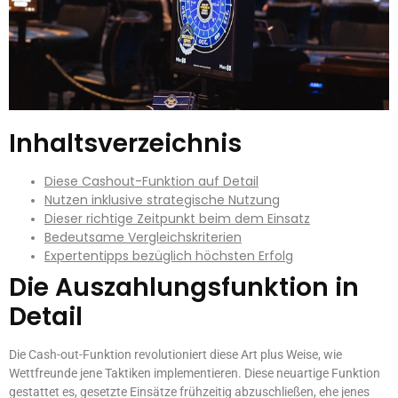
Inhaltsverzeichnis
Diese Cashout-Funktion auf Detail
Nutzen inklusive strategische Nutzung
Dieser richtige Zeitpunkt beim dem Einsatz
Bedeutsame Vergleichskriterien
Expertentipps bezüglich höchsten Erfolg
Die Auszahlungsfunktion in
Detail
Die Cash-out-Funktion revolutioniert diese Art plus Weise, wie
Wettfreunde jene Taktiken implementieren. Diese neuartige Funktion
gestattet es, gesetzte Einsätze frühzeitig abzuschließen, ehe jenes