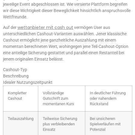
jeweilige Event abgeschlossen ist. Wie versierte Plattform begreifen
wir diese Wichtigkeit dieser Beweglichkeit hinsichtlich anspruchsvolle
Wettfreunde.
wettanbieter mit cash out
Auf der
vermögen User aus
unterschiedlichen Cashout-Varianten auswählen. Jener klassische
Cashout ermöglicht jene ganzheitliche Auszahlung mit einem
momentan berechneten Wert, wohingegen jene Teil-Cashout-Option
eine anteilige Sicherung gestattet und parallel einen Restanteil bei
jenem originalen Einsatz belässt.
Cashout-Typ
Beschreibung
Idealer Nutzungszeitpunkt
Kompletter
Vollständige
In deutlicher Führung
Cashout
Gutschrift zum
oder nahendem
momentanen Kurs
Rückstand
Teilauszahlung
Teilweise Sicherung
Bei unsicheren
plus verbleibenden
Spielverläufen mit
Einsatz
Potenzial