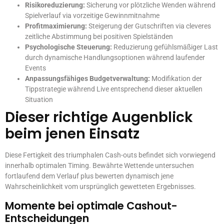
Risikoreduzierung:
Sicherung vor plötzliche Wenden während
Spielverlauf via vorzeitige Gewinnmitnahme
Profitmaximierung:
Steigerung der Gutschriften via cleveres
zeitliche Abstimmung bei positiven Spielständen
Psychologische Steuerung:
Reduzierung gefühlsmäßiger Last
durch dynamische Handlungsoptionen während laufender
Events
Anpassungsfähiges Budgetverwaltung:
Modifikation der
Tippstrategie während Live entsprechend dieser aktuellen
Situation
Dieser richtige Augenblick
beim jenen Einsatz
Diese Fertigkeit des triumphalen Cash-outs befindet sich vorwiegend
innerhalb optimalen Timing. Bewährte Wettende untersuchen
fortlaufend dem Verlauf plus bewerten dynamisch jene
Wahrscheinlichkeit vom ursprünglich gewetteten Ergebnisses.
Momente bei optimale Cashout-
Entscheidungen