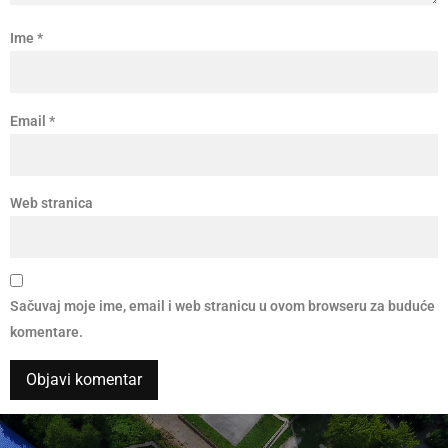
Ime
*
Email
*
Web stranica
Sačuvaj moje ime, email i web stranicu u ovom browseru za buduće
komentare.