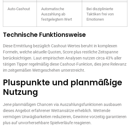
Auto-Cashout
Automatische
Bei disziplinierte
Auszahlung ab
Taktiken frei von
festgelegtem Wert
Emotionen
Technische Funktionsweise
Diese Ermittlung bezüglich Cashout-Wertes beruht in komplexen
Formeln, welche aktuelle Quoten, Score plus restliche Zeitspanne
berücksichtigen. Laut empirischen Analysen nutzen circa 43% aller
tätigen Tipper regelmäßig diese Cashout-Funktion, dies jene Relevanz
im zeitgemäßen Wettgeschehen unterstreicht.
Pluspunkte und planmäßige
Nutzung
Jene planmäßigen Chancen via Auszahlungsfunktionen ausbauen
dieses Angebot erfahrener Wettansätze erheblich. Wettende
vermögen Unwägbarkeiten reduzieren, Gewinne vorzeitig garantieren
plus auf unvorhersehbare Spielverläufe reagieren.