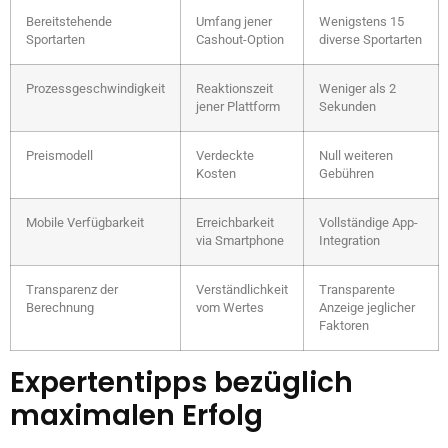
Bereitstehende
Umfang jener
Wenigstens 15
Sportarten
Cashout-Option
diverse Sportarten
Prozessgeschwindigkeit
Reaktionszeit
Weniger als 2
jener Plattform
Sekunden
Preismodell
Verdeckte
Null weiteren
Kosten
Gebühren
Mobile Verfügbarkeit
Erreichbarkeit
Vollständige App-
via Smartphone
Integration
Transparenz der
Verständlichkeit
Transparente
Berechnung
vom Wertes
Anzeige jeglicher
Faktoren
Expertentipps bezüglich
maximalen Erfolg