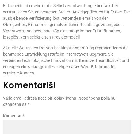
Entscheidend erscheint die Selbstverantwortung: Ebenfalls bei
vertraulichen Seiten bestehen Steuer- Anzeigepflichten für Erlöse. Die
ausbleibende Verifizierung löst Wettende niemals von der
Obliegenheit, Einnahmen gemäß örtlicher Rechtslage zu angeben.
Verantwortungsbewusstes Spielen möge immer Priorität haben,
losgelöst vom selektierten Providermodell.
Aktuelle Wettseiten frei von Legitimationsprüfung repräsentieren die
kommende Entwicklungsstufe im Internetwett-Segment. Sie
verbinden technologische Innovation mit Benutzerfreundlichkeit und
erzeugen ein wirkungsvolles, zeitgemäßes Wett-Erfahrung für
versierte Kunden.
Komentariši
Vaša email adresa neće biti objavljivana.
Neophodna polja su
označena sa
*
Komentar
*