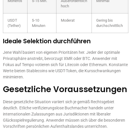
Moneros
5-15 Min.
Außerordentlich
Minimal
hoch
USDT
5-10
Moderat
Gering bis
(Tether)
Minuten
durchschnittlich
Ideale Selektion durchführen
Jene Wahl basiert von eigenen Prioritäten her. Jeder der optimale
Privatsphäre anstrebt, bevorzugt XMR oder BTC. Anwender mit
Fokus auf Tempo votieren sich für Litecoin oder Ethereum. Konstante
Werte bieten Stablecoins wie USDT-Token, die Kursschwankungen
minimieren.
Gesetzliche Voraussetzungen
Diese gesetzliche Situation variiert sich je gemäß Rechtsgebiet
deutlich. Etliche verifizierungslose Buchmacher handeln unter
internationalen Zulassungen aus Jurisdiktionen mit liberaler
Glücksspielregulierung. Anwender müssen sich über die besonderen
Vorschriften persönlichen Aufenthaltslandes unterrichten.