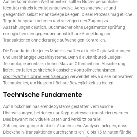
Auf herkömmlichen Wettanbietern sollten Nutzer persönliche
Identität mittels Identitätsnachweise, Adressnachweise und
gelegentlich selbst Finanzbelege belegen. Dieser Prozess mag etliche
Tage in Anspruch nehmen und verzögert den Zugang zu
Auszahlungen deutlich. Buchmacher ohne Legitimationsprüfung
ermöglichen demgegenüber unmittelbare Anmeldung und
Transaktionen ohne derartige aufwendigen Kontrollen.
Die Foundation für jenes Modell schaffen aktuelle Digitalwährungen
und unabhängige Bezahlsysteme. Denn die Distributed-Ledger-
Technologie bereits ein hohes Maß an Offenheit und Absicherung
liefert, entfallen zahlreiche klassische Kontrollmechanismen.
sportwetten ohne verifizierung
verwendet etwa diese innovativen
Technologien, um Nutzern höchste Beweglichkeit zu bieten.
Technische Fundamente
Auf Blockchain basierende Systeme gestatten vertrauliche
Überweisungen, bei denen nur Kryptoadressen transferiert werden.
Dies bewahrt individuelle Daten und verkürzt parallel
Zahlungsvorgänge deutlich. Akademische Analysen belegen, dass
Blockchain-Transaktionen durchschnittlich 10 bis 15 Minuten für die