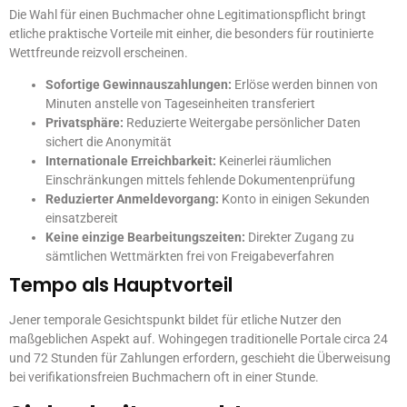
Die Wahl für einen Buchmacher ohne Legitimationspflicht bringt
etliche praktische Vorteile mit einher, die besonders für routinierte
Wettfreunde reizvoll erscheinen.
Sofortige Gewinnauszahlungen:
Erlöse werden binnen von
Minuten anstelle von Tageseinheiten transferiert
Privatsphäre:
Reduzierte Weitergabe persönlicher Daten
sichert die Anonymität
Internationale Erreichbarkeit:
Keinerlei räumlichen
Einschränkungen mittels fehlende Dokumentenprüfung
Reduzierter Anmeldevorgang:
Konto in einigen Sekunden
einsatzbereit
Keine einzige Bearbeitungszeiten:
Direkter Zugang zu
sämtlichen Wettmärkten frei von Freigabeverfahren
Tempo als Hauptvorteil
Jener temporale Gesichtspunkt bildet für etliche Nutzer den
maßgeblichen Aspekt auf. Wohingegen traditionelle Portale circa 24
und 72 Stunden für Zahlungen erfordern, geschieht die Überweisung
bei verifikationsfreien Buchmachern oft in einer Stunde.