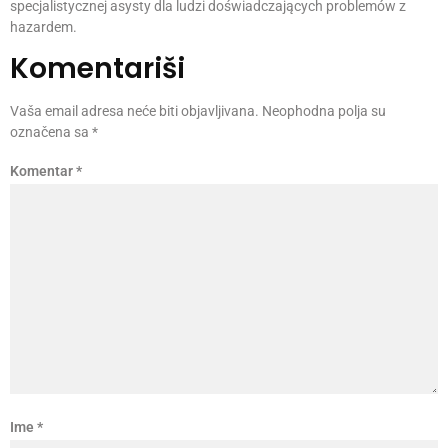
specjalistycznej asysty dla ludzi doświadczających problemów z
hazardem.
Komentariši
Vaša email adresa neće biti objavljivana.
Neophodna polja su
označena sa
*
Komentar
*
Ime
*