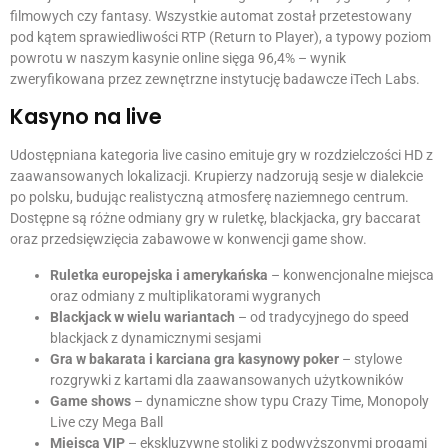
filmowych czy fantasy. Wszystkie automat został przetestowany
pod kątem sprawiedliwości RTP (Return to Player), a typowy poziom
powrotu w naszym kasynie online sięga 96,4% – wynik
zweryfikowana przez zewnętrzne instytucję badawcze iTech Labs.
Kasyno na live
Udostępniana kategoria live casino emituje gry w rozdzielczości HD z
zaawansowanych lokalizacji. Krupierzy nadzorują sesje w dialekcie
po polsku, budując realistyczną atmosferę naziemnego centrum.
Dostępne są różne odmiany gry w ruletkę, blackjacka, gry baccarat
oraz przedsięwzięcia zabawowe w konwencji game show.
Ruletka europejska i amerykańska
– konwencjonalne miejsca
oraz odmiany z multiplikatorami wygranych
Blackjack w wielu wariantach
– od tradycyjnego do speed
blackjack z dynamicznymi sesjami
Gra w bakarata i karciana gra kasynowy poker
– stylowe
rozgrywki z kartami dla zaawansowanych użytkowników
Game shows
– dynamiczne show typu Crazy Time, Monopoly
Live czy Mega Ball
Miejsca VIP
– ekskluzywne stoliki z podwyższonymi progami