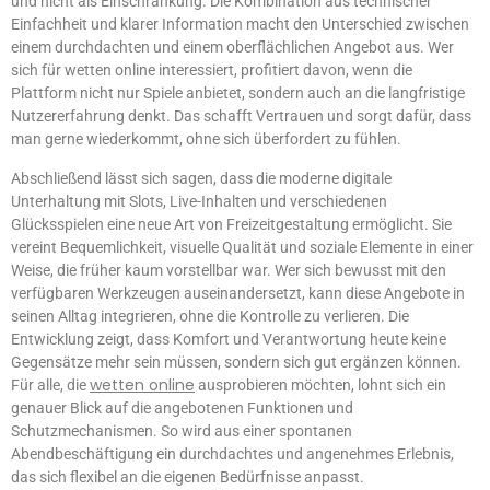
und nicht als Einschränkung. Die Kombination aus technischer
Einfachheit und klarer Information macht den Unterschied zwischen
einem durchdachten und einem oberflächlichen Angebot aus. Wer
sich für wetten online interessiert, profitiert davon, wenn die
Plattform nicht nur Spiele anbietet, sondern auch an die langfristige
Nutzererfahrung denkt. Das schafft Vertrauen und sorgt dafür, dass
man gerne wiederkommt, ohne sich überfordert zu fühlen.
Abschließend lässt sich sagen, dass die moderne digitale
Unterhaltung mit Slots, Live-Inhalten und verschiedenen
Glücksspielen eine neue Art von Freizeitgestaltung ermöglicht. Sie
vereint Bequemlichkeit, visuelle Qualität und soziale Elemente in einer
Weise, die früher kaum vorstellbar war. Wer sich bewusst mit den
verfügbaren Werkzeugen auseinandersetzt, kann diese Angebote in
seinen Alltag integrieren, ohne die Kontrolle zu verlieren. Die
Entwicklung zeigt, dass Komfort und Verantwortung heute keine
Gegensätze mehr sein müssen, sondern sich gut ergänzen können.
wetten online
Für alle, die
ausprobieren möchten, lohnt sich ein
genauer Blick auf die angebotenen Funktionen und
Schutzmechanismen. So wird aus einer spontanen
Abendbeschäftigung ein durchdachtes und angenehmes Erlebnis,
das sich flexibel an die eigenen Bedürfnisse anpasst.