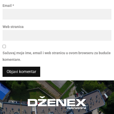
Email
*
Web stranica
Sačuvaj moje ime, email i web stranicu u ovom browseru za buduće
komentare.