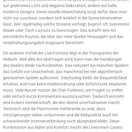
auf gedimmtes Licht und elegante Dekoration, andere auf helle,
moderne Designs. Diese visuelle Abwechslung sorgt dafür, dass man
nicht nur zuschaut, sondern sich wirklich in die Szene hineinziehen
lässt. Wer regelmäßig solche Streams verfolgt, beginnt oft, bestimmte
Dealer oder Tisch-Layouts zu bevorzugen. Das schafft eine Art
persönliche Routine, die über das reine Spielen hinausgeht und das
Unterhaltungsangebot insgesamt bereichert.
Ein weiterer Vorteil der Live-Formate liegt in der Transparenz der
Abläufe. Weil alles live übertragen wird, kann man die Handlungen
des Dealers direkt nachvollziehen. Das reduziert bei manchen Spielern
das Gefühl von Unsicherheit, das manchmal bei rein algorithmisch
gesteuerten Spielen aufkommt. Gleichzeitig bleibt die Bequemlichkeit
erhalten, weil man keine Kleiderordnung oder Anfahrtszeit einplanen
muss. Viele Nutzer nutzen die Chat-Funktion, um Fragen zu stellen
oder einfach kurze Kommentare auszutauschen. Dadurch entsteht
eine lockere Gemeinschaft, die den Abend unterhaltsamer macht.
Technisch sind die Plattformen mittlerweile so weit, dass
Verzögerungen selten vorkommen und die Bildqualität auch bei
schwankender Internetverbindung noch akzeptabel bleibt. Diese
Kombination aus Nähe und Komfort macht die Livestream Casino