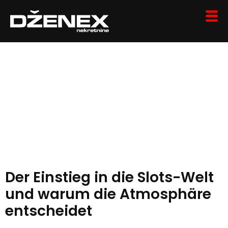
Von der Couch aus in
die Welt von wetten
online: Wie digitale
Unterhaltung heute
wirklich funktioniert
Der Einstieg in die Slots-Welt
und warum die Atmosphäre
entscheidet