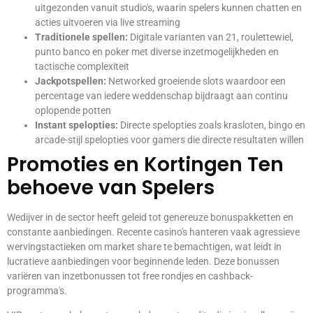
uitgezonden vanuit studio's, waarin spelers kunnen chatten en
acties uitvoeren via live streaming
Traditionele spellen:
Digitale varianten van 21, roulettewiel,
punto banco en poker met diverse inzetmogelijkheden en
tactische complexiteit
Jackpotspellen:
Networked groeiende slots waardoor een
percentage van iedere weddenschap bijdraagt aan continu
oplopende potten
Instant spelopties:
Directe spelopties zoals krasloten, bingo en
arcade-stijl spelopties voor gamers die directe resultaten willen
Promoties en Kortingen Ten
behoeve van Spelers
Wedijver in de sector heeft geleid tot genereuze bonuspakketten en
constante aanbiedingen. Recente casino's hanteren vaak agressieve
wervingstactieken om market share te bemachtigen, wat leidt in
lucratieve aanbiedingen voor beginnende leden. Deze bonussen
variëren van inzetbonussen tot free rondjes en cashback-
programma's.