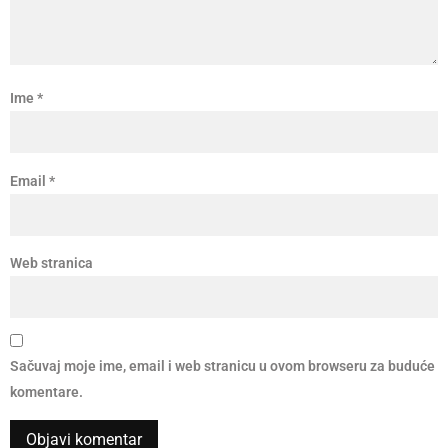
Ime
*
Email
*
Web stranica
Sačuvaj moje ime, email i web stranicu u ovom browseru za buduće
komentare.