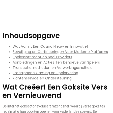
Eigentijdse
Gokplatforms
Inhoudsopgave
Wat Vormt Een Casino Nieuw en Innovatief
Beveiliging en Certificeringen Voor Moderne Platforms
Spelassortiment en Spel Providers
Aanbiedingen en Acties Ten behoeve van Spelers
Transactiemethoden en Verwerkingssnelheid
Smartphone Gaming en Spelervaring
Klantenservice en Ondersteuning
Wat Creëert Een Goksite Vers
en Vernieuwend
De internet goksector evolueert razendsnel, waarbij verse goksites
regelmatig hun poorten openen voor vaderlandse spelers. Een