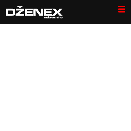
Verse Digitale Casino:
Alles Hetgeen Je Dient
te Weten Omtrent
Eigentijdse
Gokplatforms
Verse Digitale Casino:
Alles Hetgeen Je Dient
te Weten Omtrent