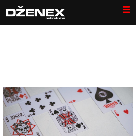
VegaZone –
Luotettava
Kasinopaikka Suomen
Pelaajille