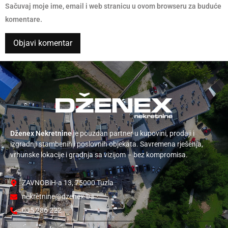
Sačuvaj moje ime, email i web stranicu u ovom browseru za buduće
komentare.
Dženex Nekretnine
je pouzdan partner u kupovini, prodaji i
izgradnji stambenih i poslovnih objekata. Savremena rješenja,
vrhunske lokacije i gradnja sa vizijom – bez kompromisa.
ZAVNOBiH-a 13, 75000 Tuzla
nekretnine@dzenex.ba
035 286 222