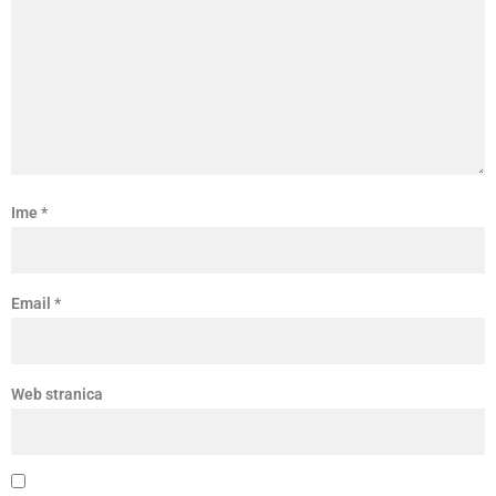
Ime
*
Email
*
Web stranica