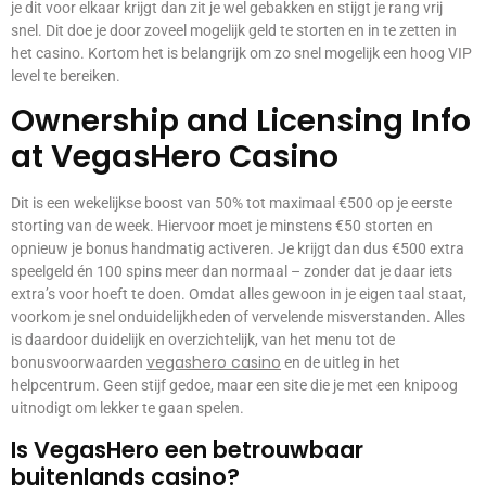
je dit voor elkaar krijgt dan zit je wel gebakken en stijgt je rang vrij
snel. Dit doe je door zoveel mogelijk geld te storten en in te zetten in
het casino. Kortom het is belangrijk om zo snel mogelijk een hoog VIP
level te bereiken.
Ownership and Licensing Info
at VegasHero Casino
Dit is een wekelijkse boost van 50% tot maximaal €500 op je eerste
storting van de week. Hiervoor moet je minstens €50 storten en
opnieuw je bonus handmatig activeren. Je krijgt dan dus €500 extra
speelgeld én 100 spins meer dan normaal – zonder dat je daar iets
extra’s voor hoeft te doen. Omdat alles gewoon in je eigen taal staat,
voorkom je snel onduidelijkheden of vervelende misverstanden. Alles
is daardoor duidelijk en overzichtelijk, van het menu tot de
vegashero casino
bonusvoorwaarden
en de uitleg in het
helpcentrum. Geen stijf gedoe, maar een site die je met een knipoog
uitnodigt om lekker te gaan spelen.
Is VegasHero een betrouwbaar
buitenlands casino?