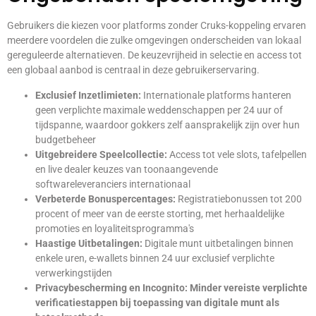
Gebruikers die kiezen voor platforms zonder Cruks-koppeling ervaren
meerdere voordelen die zulke omgevingen onderscheiden van lokaal
gereguleerde alternatieven. De keuzevrijheid in selectie en access tot
een globaal aanbod is centraal in deze gebruikerservaring.
Exclusief Inzetlimieten:
Internationale platforms hanteren
geen verplichte maximale weddenschappen per 24 uur of
tijdspanne, waardoor gokkers zelf aansprakelijk zijn over hun
budgetbeheer
Uitgebreidere Speelcollectie:
Access tot vele slots, tafelpellen
en live dealer keuzes van toonaangevende
softwareleveranciers internationaal
Verbeterde Bonuspercentages:
Registratiebonussen tot 200
procent of meer van de eerste storting, met herhaaldelijke
promoties en loyaliteitsprogramma's
Haastige Uitbetalingen:
Digitale munt uitbetalingen binnen
enkele uren, e-wallets binnen 24 uur exclusief verplichte
verwerkingstijden
Privacybescherming en Incognito: Minder vereiste verplichte
verificatiestappen bij toepassing van digitale munt als