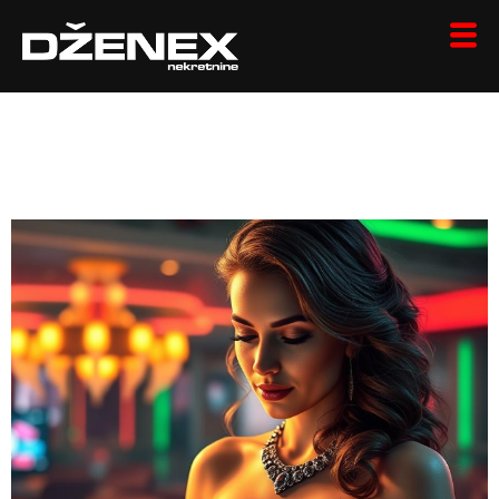
Uitstekende Internet
Casinos Buiten Cruks