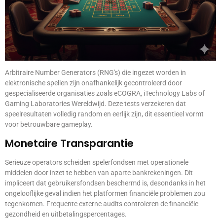
Arbitraire Number Generators (RNG's) die ingezet worden in
elektronische spellen zijn onafhankelijk gecontroleerd door
gespecialiseerde organisaties zoals eCOGRA, iTechnology Labs of
Gaming Laboratories Wereldwijd. Deze tests verzekeren dat
speelresultaten volledig random en eerlijk zijn, dit essentieel vormt
voor betrouwbare gameplay.
Monetaire Transparantie
Serieuze operators scheiden spelerfondsen met operationele
middelen door inzet te hebben van aparte bankrekeningen. Dit
impliceert dat gebruikersfondsen beschermd is, desondanks in het
ongelooflijke geval indien het platformen financiële problemen zou
tegenkomen. Frequente externe audits controleren de financiële
gezondheid en uitbetalingspercentages.