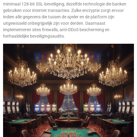
minimaal 128-bit SSL-beveiliging, dezelfde technologie die banken
gebruiken voor internet transacties. Zulke encryptie zorgt ervoor
indien alle gegevens die tussen de speler en de platform zijn
uitgewisseld onbegrijpelijk zijn voor derden. Daarnaast
implementeren sites firewalls, anti-DDoS bescherming en
herhaaldelijke beveiligingsaudits.