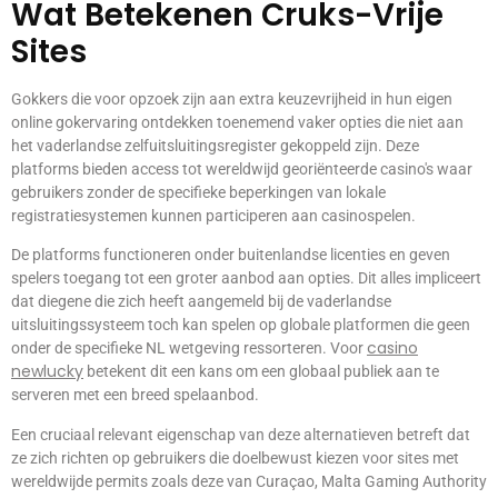
Wat Betekenen Cruks-Vrije
Sites
Gokkers die voor opzoek zijn aan extra keuzevrijheid in hun eigen
online gokervaring ontdekken toenemend vaker opties die niet aan
het vaderlandse zelfuitsluitingsregister gekoppeld zijn. Deze
platforms bieden access tot wereldwijd georiënteerde casino's waar
gebruikers zonder de specifieke beperkingen van lokale
registratiesystemen kunnen participeren aan casinospelen.
De platforms functioneren onder buitenlandse licenties en geven
spelers toegang tot een groter aanbod aan opties. Dit alles impliceert
dat diegene die zich heeft aangemeld bij de vaderlandse
uitsluitingssysteem toch kan spelen op globale platformen die geen
casino
onder de specifieke NL wetgeving ressorteren. Voor
newlucky
betekent dit een kans om een globaal publiek aan te
serveren met een breed spelaanbod.
Een cruciaal relevant eigenschap van deze alternatieven betreft dat
ze zich richten op gebruikers die doelbewust kiezen voor sites met
wereldwijde permits zoals deze van Curaçao, Malta Gaming Authority