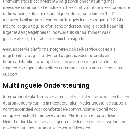
Premium sites bieden vierentwintig zeven ondersteuning met
meerdere communicatiemiddelen. Live chat vormt de meest populaire
optie vanwege directe responstijden, doorgaans binnen 1 à 2
minuten. Mailsupport beantwoordt ingewikkelde vragen in 12-24 u
met volledige uitleg. Telefonische ondersteuning is beschikbaar bij
urgente aangelegenheden, hoewel zulk kanaal minder vaak
gebruikelijk blijft in het elektronische tijdperk.
Geavanceerde platforms integreren ook self-service opties als
uitgebreide vraag-en-antwoord pagina's, video tutorials en
informatiebanken waar gokkers antwoorden mogen vinden op
frequente vragen buiten direct communicatie op aan te nemen met
support.
Multilinguele Ondersteuning
Internationale platforms serveren spelers uit diverse staten en bieden
daarom ondersteuning in meerdere talen. Nederlandstalige support
vormt essentieel voor comfortabele communicatie, vooral voor
complexe tech of financiële vragen. Platforms met natuurlijke
Nederlandse klantenservice agenten bieden een betere ervaring ten
opzichte van met automatische vertaaldiensten.