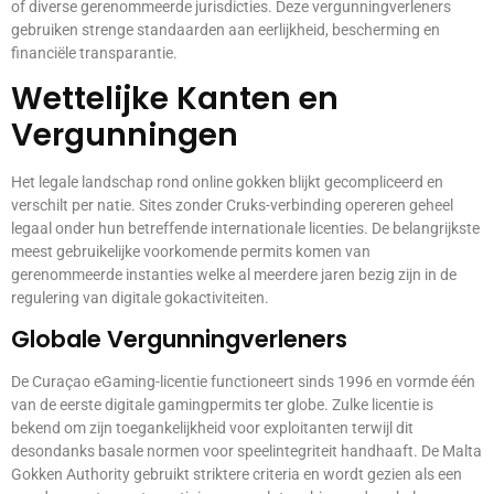
of diverse gerenommeerde jurisdicties. Deze vergunningverleners
gebruiken strenge standaarden aan eerlijkheid, bescherming en
financiële transparantie.
Wettelijke Kanten en
Vergunningen
Het legale landschap rond online gokken blijkt gecompliceerd en
verschilt per natie. Sites zonder Cruks-verbinding opereren geheel
legaal onder hun betreffende internationale licenties. De belangrijkste
meest gebruikelijke voorkomende permits komen van
gerenommeerde instanties welke al meerdere jaren bezig zijn in de
regulering van digitale gokactiviteiten.
Globale Vergunningverleners
De Curaçao eGaming-licentie functioneert sinds 1996 en vormde één
van de eerste digitale gamingpermits ter globe. Zulke licentie is
bekend om zijn toegankelijkheid voor exploitanten terwijl dit
desondanks basale normen voor speelintegriteit handhaaft. De Malta
Gokken Authority gebruikt striktere criteria en wordt gezien als een