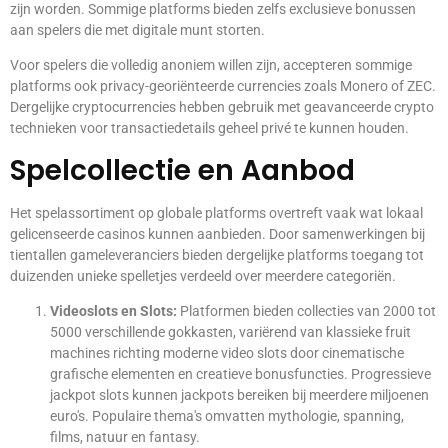
zijn worden. Sommige platforms bieden zelfs exclusieve bonussen
aan spelers die met digitale munt storten.
Voor spelers die volledig anoniem willen zijn, accepteren sommige
platforms ook privacy-georiënteerde currencies zoals Monero of ZEC.
Dergelijke cryptocurrencies hebben gebruik met geavanceerde crypto
technieken voor transactiedetails geheel privé te kunnen houden.
Spelcollectie en Aanbod
Het spelassortiment op globale platforms overtreft vaak wat lokaal
gelicenseerde casinos kunnen aanbieden. Door samenwerkingen bij
tientallen gameleveranciers bieden dergelijke platforms toegang tot
duizenden unieke spelletjes verdeeld over meerdere categoriën.
Videoslots en Slots:
Platformen bieden collecties van 2000 tot
5000 verschillende gokkasten, variërend van klassieke fruit
machines richting moderne video slots door cinematische
grafische elementen en creatieve bonusfuncties. Progressieve
jackpot slots kunnen jackpots bereiken bij meerdere miljoenen
euro's. Populaire thema's omvatten mythologie, spanning,
films, natuur en fantasy.