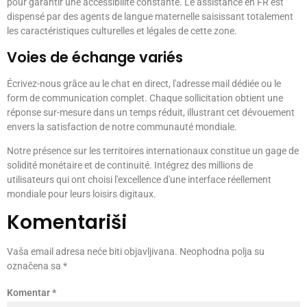
pour garantir une accessibilité constante. Le assistance en FR est
dispensé par des agents de langue maternelle saisissant totalement
les caractéristiques culturelles et légales de cette zone.
Voies de échange variés
Écrivez-nous grâce au le chat en direct, l'adresse mail dédiée ou le
form de communication complet. Chaque sollicitation obtient une
réponse sur-mesure dans un temps réduit, illustrant cet dévouement
envers la satisfaction de notre communauté mondiale.
Notre présence sur les territoires internationaux constitue un gage de
solidité monétaire et de continuité. Intégrez des millions de
utilisateurs qui ont choisi l'excellence d'une interface réellement
mondiale pour leurs loisirs digitaux.
Komentariši
Vaša email adresa neće biti objavljivana.
Neophodna polja su
označena sa
*
Komentar
*