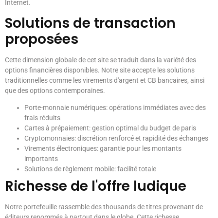
Internet.
Solutions de transaction
proposées
Cette dimension globale de cet site se traduit dans la variété des
options financières disponibles. Notre site accepte les solutions
traditionnelles comme les virements d'argent et CB bancaires, ainsi
que des options contemporaines.
Porte-monnaie numériques: opérations immédiates avec des
frais réduits
Cartes à prépaiement: gestion optimal du budget de paris
Cryptomonnaies: discrétion renforcé et rapidité des échanges
Virements électroniques: garantie pour les montants
importants
Solutions de règlement mobile: facilité totale
Richesse de l'offre ludique
Notre portefeuille rassemble des thousands de titres provenant de
éditeurs renommés à partout dans le globe. Cette richesse