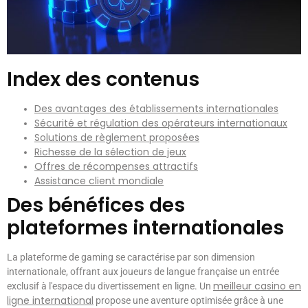
Index des contenus
Des avantages des établissements internationales
Sécurité et régulation des opérateurs internationaux
Solutions de règlement proposées
Richesse de la sélection de jeux
Offres de récompenses attractifs
Assistance client mondiale
Des bénéfices des
plateformes internationales
La plateforme de gaming se caractérise par son dimension
internationale, offrant aux joueurs de langue française un entrée
meilleur casino en
exclusif à l'espace du divertissement en ligne. Un
ligne international
propose une aventure optimisée grâce à une