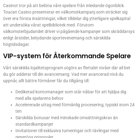
Casinot tror på att belöna våre spelare från inledande ögonblick.
Toucan Casino presenterar en välkomstkampanj som sträcker sig
över era första insättningar, vilket tilldelar dig ytterligare spelkapital
att undersöka vårat spelbibliotek med. Förutom
välkomsterbjudandet driver vi pågående kampanjer som skräddarsys
enligt årstider, betydande sportevenemang och särskilda
högtidsdagar.
VIP-system för Återkommande Spelare
Vårt särskilda lojalitetsprogram utgörs av flertalet nivåer där all bet
du gör adderar till din avancemang. Vad mer avancerad nivå du
uppnår, allt bättre förmåner får du tillgång till:
Dedikerad kontomanager som står nåbar för att hjälpa dig
med alla spelarens behov
Accelererade uttag med förmånlig procesering, typiskt inom 24
tim
Särskilda bonusar med minskade omsättningskrav än
standardkampanjer
Invitationer till exklusiva turneringar och tävlingar med
generösa prispooler