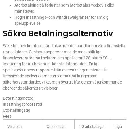
Återbetalning på förluster som återbetalas veckovis eller
månadsvis
Högre insättnings- och withdrawalgränser för smidig
spelupplevelse
Säkra Betalningsalternativ
Säkerhet och komfort står i fokus när det handlar om våra finansiella
transaktioner. Casinot koopererar med de mest pålitliga
finansleverantörerna i sektorn och applicerar 128-bitars SSL-
kryptering för att bevara all känslig information. Enligt
Spelinspektionens rapporter från övervakningen måste alla
licensierade spelverksamheter vidmakthålla rigorösa
säkerhetsstandarder, vilket man överträffar genom återkommande
oberoende säkerhetsrevisioner.
Betalningsmetod
Insättningsprocesstid
Utbetalningstid
Fees
Visa och
Omedelbart
1-3 arbetsdagar
Inga