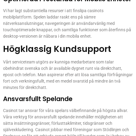
Vi har lagt substantiella resurser i att finslipa casinots
mobilplattform. Spelen laddar raskt ens på sämre
nätverksanslutningar, navegeringen är användarvänlig med
touchoptimerade knappar, och samtliga funktioner som återfinns på
desktop-versionen är nåbara i din mobila enhet.
Högklassig Kundsupport
Vårt serviceteam utgörs av kunniga medarbetare som talar
obehindrat svenska och är available dygnet runt via direktchatt,
epost och telefon. Man aspirerar efter att lösa samtliga förfrågningar
fort och verkningsfullt, med en medel svarstid på mindre än två
minutes för direktchatt.
Ansvarsfullt Spelande
Casinot tar ansvar för våra spelars välbefinnande på högsta allvar.
Våra verktyg för ansvarsfullt spelande innehåller möjligheten att
sätta insättningsgränser, förlusttaklimiter, tidsgränser och
självexkludering. Casinot jobbar med föreningar som Stödlinjen och