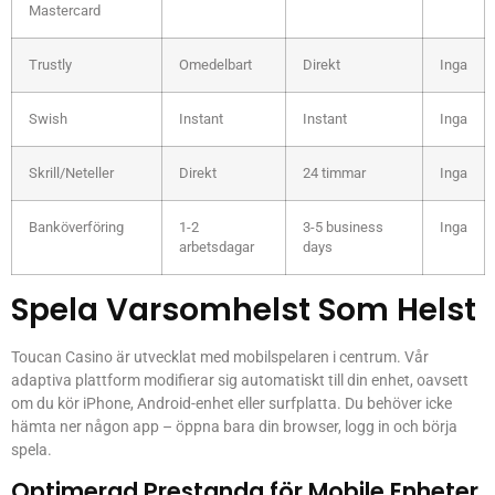
Mastercard
Trustly
Omedelbart
Direkt
Inga
Swish
Instant
Instant
Inga
Skrill/Neteller
Direkt
24 timmar
Inga
Banköverföring
1-2
3-5 business
Inga
arbetsdagar
days
Spela Varsomhelst Som Helst
Toucan Casino är utvecklat med mobilspelaren i centrum. Vår
adaptiva plattform modifierar sig automatiskt till din enhet, oavsett
om du kör iPhone, Android-enhet eller surfplatta. Du behöver icke
hämta ner någon app – öppna bara din browser, logg in och börja
spela.
Optimerad Prestanda för Mobile Enheter