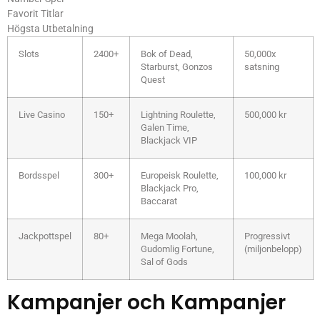
Favorit Titlar
Högsta Utbetalning
Slots
2400+
Bok of Dead,
50,000x
Starburst, Gonzos
satsning
Quest
Live Casino
150+
Lightning Roulette,
500,000 kr
Galen Time,
Blackjack VIP
Bordsspel
300+
Europeisk Roulette,
100,000 kr
Blackjack Pro,
Baccarat
Jackpottspel
80+
Mega Moolah,
Progressivt
Gudomlig Fortune,
(miljonbelopp)
Sal of Gods
Kampanjer och Kampanjer