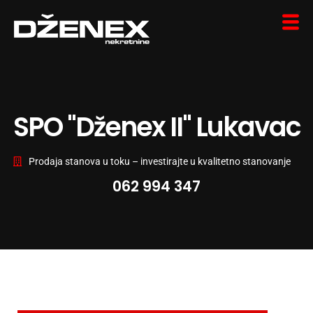
SPO "Dženex II" Lukavac
Prodaja stanova u toku – investirajte u kvalitetno stanovanje
062 994 347
Stambeno-poslovni objekat u centru
Lukavca