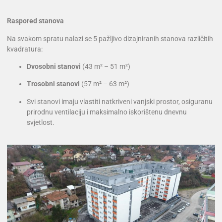
Raspored stanova
Na svakom spratu nalazi se 5 pažljivo dizajniranih stanova različitih
kvadratura:
Dvosobni stanovi
(43 m² – 51 m²)
Trosobni stanovi
(57 m² – 63 m²)
Svi stanovi imaju vlastiti natkriveni vanjski prostor, osiguranu
prirodnu ventilaciju i maksimalno iskorištenu dnevnu
svjetlost.