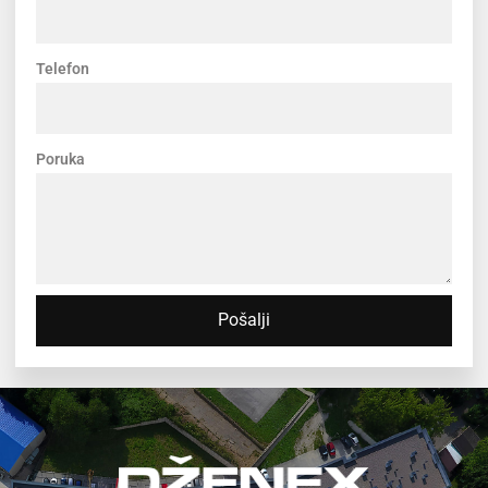
Telefon
Poruka
Pošalji