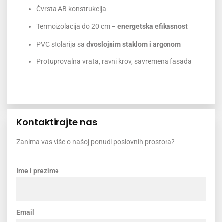
Čvrsta AB konstrukcija
Termoizolacija do 20 cm –
energetska efikasnost
PVC stolarija sa
dvoslojnim staklom i argonom
Protuprovalna vrata, ravni krov, savremena fasada
Kontaktirajte nas
Zanima vas više o našoj ponudi poslovnih prostora?
Ime i prezime
Email