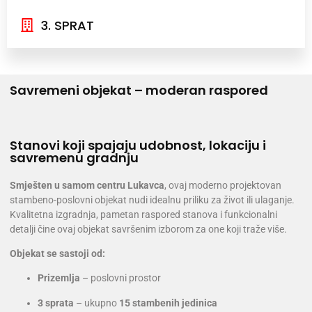
3. SPRAT
Savremeni objekat – moderan raspored
Stanovi koji spajaju udobnost, lokaciju i
savremenu gradnju
Smješten u samom centru Lukavca
, ovaj moderno projektovan
stambeno-poslovni objekat nudi idealnu priliku za život ili ulaganje.
Kvalitetna izgradnja, pametan raspored stanova i funkcionalni
detalji čine ovaj objekat savršenim izborom za one koji traže više.
Objekat se sastoji od:
Prizemlja
– poslovni prostor
3 sprata
– ukupno
15 stambenih jedinica