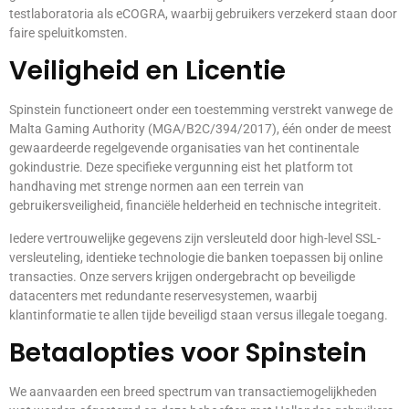
testlaboratoria als eCOGRA, waarbij gebruikers verzekerd staan door
faire speluitkomsten.
Veiligheid en Licentie
Spinstein functioneert onder een toestemming verstrekt vanwege de
Malta Gaming Authority (MGA/B2C/394/2017), één onder de meest
gewaardeerde regelgevende organisaties van het continentale
gokindustrie. Deze specifieke vergunning eist het platform tot
handhaving met strenge normen aan een terrein van
gebruikersveiligheid, financiële helderheid en technische integriteit.
Iedere vertrouwelijke gegevens zijn versleuteld door high-level SSL-
versleuteling, identieke technologie die banken toepassen bij online
transacties. Onze servers krijgen ondergebracht op beveiligde
datacenters met redundante reservesystemen, waarbij
klantinformatie te allen tijde beveiligd staan versus illegale toegang.
Betaalopties voor Spinstein
We aanvaarden een breed spectrum van transactiemogelijkheden