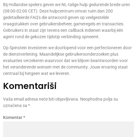
Bij Hollandse spelers geven we NL-talige hulp gedurende brede uren
(08:00-02:00 CET). Deze hulpcentrum omvat ruim dan 200
gedetailleerde FAQ's die antwoord geven op veelgestelde
vraagstukken over gebruikersbeheer, gameregels en transacties.
Gebruikers in staat zijn tevens een callback indienen waarbij één
agent rond de gekozen tijdstip verbinding opneemt.
Op Spinstein investeren we doorlopend voor een perfectioneren door
de dienstverlening. Maandelijkse gebruikersonderzoeken plus
evaluaties verzekeren waarvoor dat we blijven beantwoorden voor
het veranderende wensen met de community. Jouw ervaring staat
centraal bij hetgeen wat we leveren.
Komentariši
Vaša email adresa neće biti objavljivana.
Neophodna polja su
označena sa
*
Komentar
*