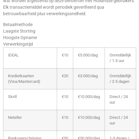
wat worden afgestemd op deze behoeften met Hollandse gebruikers.
Elk transactiemiddel wordt periodiek geverifieerd qua
betrouwbaarheid plus verwerkingssnelheid.
Betaalmethode
Laagste Storting
Hoogste Opname
Verwerkingstijd
iDEAL
€10
€5.000/dag
Onmiddellijk
/ 1-3 uur
Kredietkaarten
€20
€3.000/dag
Onmiddellijk
(Visa/Mastercard)
/ 2-5 dagen
Skrill
€10
€10.000/dag
Direct / 24
uur
Neteller
€10
€10.000/dag
Direct / 24
uur
Bankoverschrijving
€50
€50.000/dag
1-3 dagen /