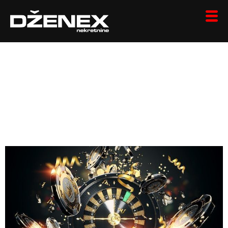
Spinstein Gokplatform
Casino: Uw Definitieve
Gids voor Online
Speelervaring