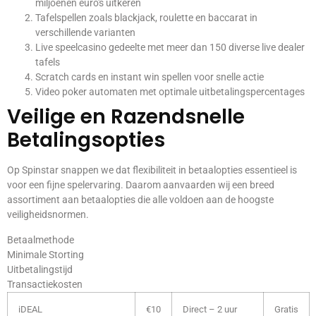
miljoenen euro's uitkeren
Tafelspellen zoals blackjack, roulette en baccarat in
verschillende varianten
Live speelcasino gedeelte met meer dan 150 diverse live dealer
tafels
Scratch cards en instant win spellen voor snelle actie
Video poker automaten met optimale uitbetalingspercentages
Veilige en Razendsnelle
Betalingsopties
Op Spinstar snappen we dat flexibiliteit in betaalopties essentieel is
voor een fijne spelervaring. Daarom aanvaarden wij een breed
assortiment aan betaalopties die alle voldoen aan de hoogste
veiligheidsnormen.
Betaalmethode
Minimale Storting
Uitbetalingstijd
Transactiekosten
iDEAL
€10
Direct – 2 uur
Gratis