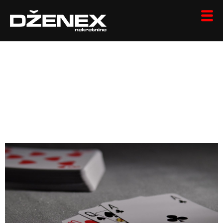
Spinstar Casino: Uw
Ultieme Wegwijzer Tot
Een Uitstekende
Speelervaring