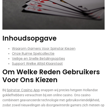
Inhoudsopgave
Waarom Gamers Voor Spinstar Kiezen
Onze Ruime Spelcollectie
Veilige en Snelle Betalingsopties
Support Welke Altijd Klaarstaat
Om Welke Reden Gebruikers
Voor Ons Kiezen
Spinstar Casino App
Bij
snappen wij precies hetgeen Hollandse
gokliefhebbers verwachten bij een online casino. Ons casino
combineert geavanceerde technologie met gebruiksvriendelijkheid,
zodat zowel nieuwelingen als doorgewinterde gamers zich meteen op