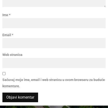
Ime
*
Email
*
Web stranica
Sačuvaj moje ime, email i web stranicu u ovom browseru za buduće
komentare.