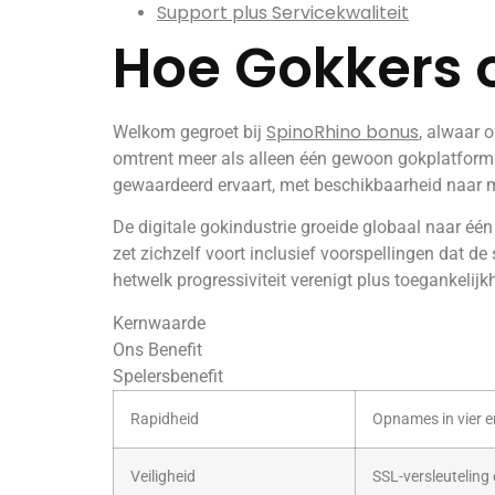
Support plus Servicekwaliteit
Hoe Gokkers 
SpinoRhino bonus
Welkom gegroet bij
, alwaar 
omtrent meer als alleen één gewoon gokplatform. 
gewaardeerd ervaart, met beschikbaarheid naar 
De digitale gokindustrie groeide globaal naar é
zet zichzelf voort inclusief voorspellingen dat d
hetwelk progressiviteit verenigt plus toegankelijk
Kernwaarde
Ons Benefit
Spelersbenefit
Rapidheid
Opnames in vier e
Veiligheid
SSL-versleuteling 