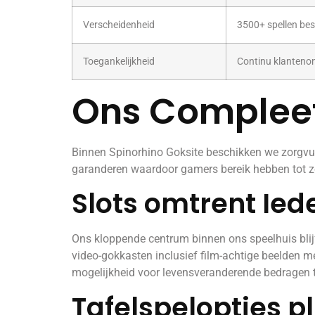
Verscheidenheid
3500+ spellen be
Toegankelijkheid
Continu klanteno
Ons Complee
Binnen Spinorhino Goksite beschikken we zorgvul
garanderen waardoor gamers bereik hebben tot zo
Slots omtrent Ied
Ons kloppende centrum binnen ons speelhuis blijf
video-gokkasten inclusief film-achtige beelden me
mogelijkheid voor levensveranderende bedragen t
Tafelspelopties p