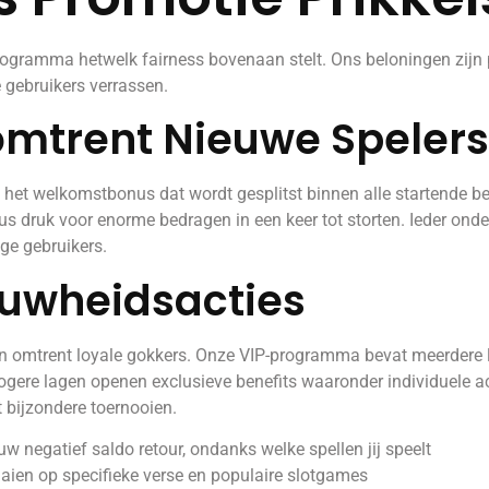
rogramma hetwelk fairness bovenaan stelt. Ons beloningen zijn p
gebruikers verrassen.
mtrent Nieuwe Spelers
het welkomstbonus dat wordt gesplitst binnen alle startende be
s druk voor enorme bedragen in een keer tot storten. Ieder onder
ige gebruikers.
uwheidsacties
n omtrent loyale gokkers. Onze VIP-programma bevat meerdere 
Hogere lagen openen exclusieve benefits waaronder individuele 
 bijzondere toernooien.
 uw negatief saldo retour, ondanks welke spellen jij speelt
aien op specifieke verse en populaire slotgames