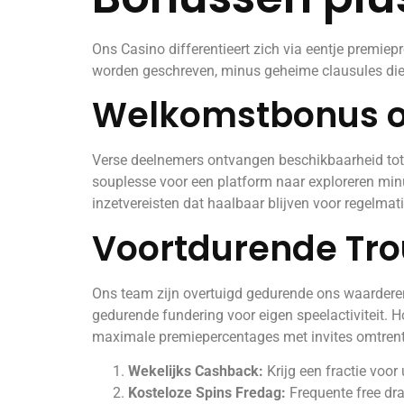
Ons Casino differentieert zich via eentje premiep
worden geschreven, minus geheime clausules die 
Welkomstbonus o
Verse deelnemers ontvangen beschikbaarheid tot 
souplesse voor een platform naar exploreren minu
inzetvereisten dat haalbaar blijven voor regelmat
Voortdurende Tro
Ons team zijn overtuigd gedurende ons waardere
gedurende fundering voor eigen speelactiviteit. 
maximale premiepercentages met invites omtrent
Wekelijks Cashback:
Krijg een fractie voor
Kosteloze Spins Fredag:
Frequente free dra