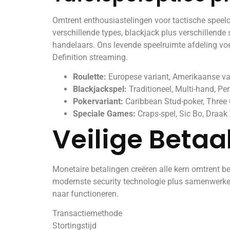
Omtrent enthousiastelingen voor tactische speelc
verschillende types, blackjack plus verschillende
handelaars. Ons levende speelruimte afdeling voer
Definition streaming.
Roulette:
Europese variant, Amerikaanse vari
Blackjackspel:
Traditioneel, Multi-hand, Pe
Pokervariant:
Caribbean Stud-poker, Three 
Speciale Games:
Craps-spel, Sic Bo, Draak
Veilige Betaa
Monetaire betalingen creëren alle kern omtrent 
modernste security technologie plus samenwerk
naar functioneren.
Transactiemethode
Stortingstijd