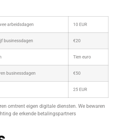
twee arbeidsdagen
10 EUR
vijf businessdagen
€20
n
Tien euro
even businessdagen
€50
25 EUR
teren omtrent eigen digitale diensten. We bewaren
chting de erkende betalingspartners
s