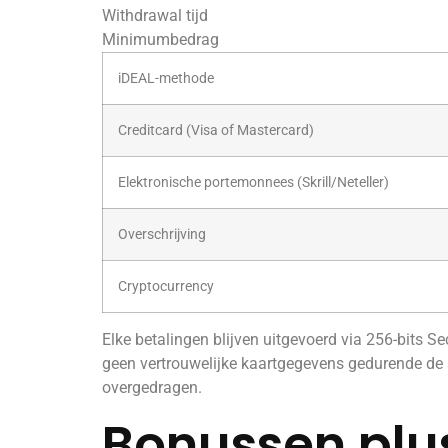
Withdrawal tijd
Minimumbedrag
iDEAL-methode
Creditcard (Visa of Mastercard)
Elektronische portemonnees (Skrill/Neteller)
Overschrijving
Cryptocurrency
Elke betalingen blijven uitgevoerd via 256-bits S
geen vertrouwelijke kaartgegevens gedurende de s
overgedragen.
Bonussen plus