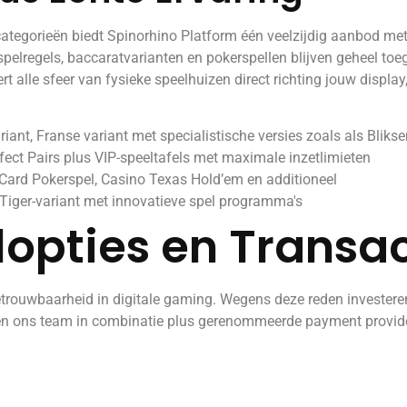
ategorieën biedt Spinorhino Platform één veelzijdig aanbod met
 spelregels, baccaratvarianten en pokerspellen blijven geheel toe
t alle sfeer van fysieke speelhuizen direct richting jouw displa
ant, Franse variant met specialistische versies zoals als Bliks
rfect Pairs plus VIP-speeltafels met maximale inzetlimieten
Card Pokerspel, Casino Texas Hold’em en additioneel
 Tiger-variant met innovatieve spel programma's
lopties en Transac
betrouwbaarheid in digitale gaming. Wegens deze reden invester
en ons team in combinatie plus gerenommeerde payment provid