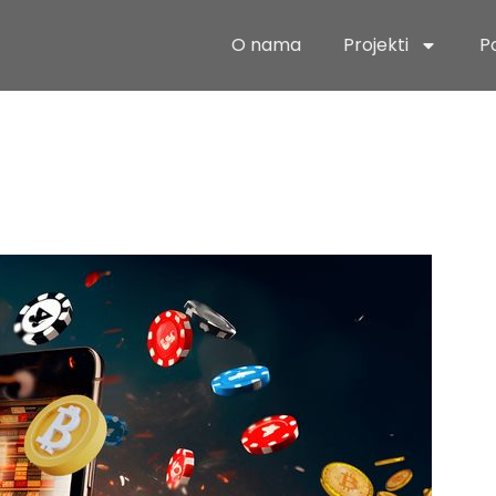
O nama
Projekti
P
ve Handleidin
kentertainm