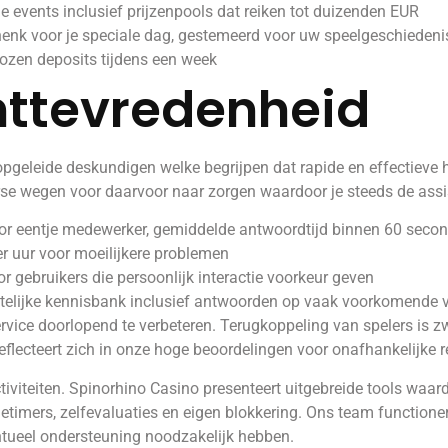
 events inclusief prijzenpools dat reiken tot duizenden EUR
henk voor je speciale dag, gestemeerd voor uw speelgeschiedeni
kozen deposits tijdens een week
nttevredenheid
eleide deskundigen welke begrijpen dat rapide en effectieve hu
se wegen voor daarvoor naar zorgen waardoor je steeds de assiste
oor eentje medewerker, gemiddelde antwoordtijd binnen 60 seco
er uur voor moeilijkere problemen
gebruikers die persoonlijk interactie voorkeur geven
telijke kennisbank inclusief antwoorden op vaak voorkomende 
ice doorlopend te verbeteren. Terugkoppeling van spelers is z
reflecteert zich in onze hoge beoordelingen voor onafhankelijke 
tiviteiten. Spinorhino Casino presenteert uitgebreide tools wa
ietimers, zelfevaluaties en eigen blokkering. Ons team functione
ntueel ondersteuning noodzakelijk hebben.