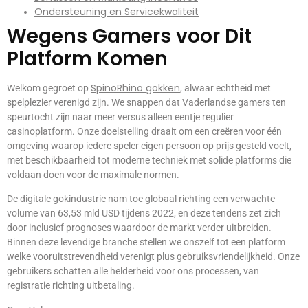
Inhoudsopgave
Wegens Spelers voor Onze Casino Kiezen
Ons Uitgebreide Spelbibliotheek
Beveiligde Betaalopties met Transacties
Bonussen en Marketing Incentives
Ondersteuning en Servicekwaliteit
Wegens Gamers voor Dit
Platform Komen
SpinoRhino gokken
Welkom gegroet op
, alwaar echtheid met
spelplezier verenigd zijn. We snappen dat Vaderlandse gamers ten
speurtocht zijn naar meer versus alleen eentje regulier