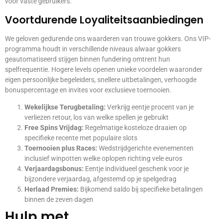
Spinorhino Platform differentieert zich door één premieprogramma
welke eerlijkheid centraal zet. Onze premies zijn inclusief open
bepalingen welke gedurende duidelijke formulering worden
geformuleerd, exclusief geheime bepalingen die spelers overvallen.
Starterspakket voor Nieuwe Gamers
Nieuwe leden verkrijgen beschikbaarheid voor ons starterspakket dat
is verdeeld gedurende een startende deposits. Deze opbouw biedt
gamers alle flexibiliteit tot het speelsite te exploreren minus spanning
voor aanzienlijke sommen in eentje sessie tot betalen. Alle component
binnen het bundle is met logische inzetvereisten welke haalbaar zijn
voor vaste gebruikers.
Voortdurende Loyaliteitsaanbiedingen
We geloven gedurende ons waarderen van trouwe gokkers. Ons VIP-
programma houdt in verschillende niveaus alwaar gokkers
geautomatiseerd stijgen binnen fundering omtrent hun
spelfrequentie. Hogere levels openen unieke voordelen waaronder
eigen persoonlijke begeleiders, snellere uitbetalingen, verhoogde
bonuspercentage en invites voor exclusieve toernooien.