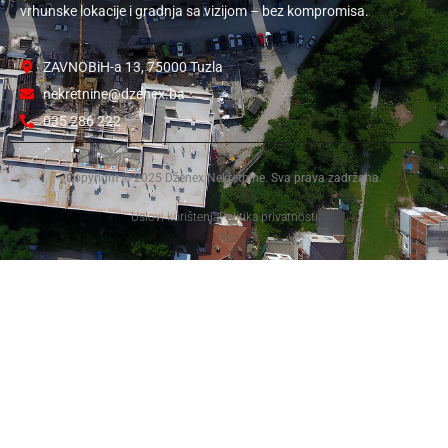
komentare.
Dženex Nekretnine
je pouzdan partner u kupovini, prodaji i
izgradnji stambenih i poslovnih objekata. Savremena rješenja,
vrhunske lokacije i gradnja sa vizijom – bez kompromisa.
ZAVNOBiH-a 13, 75000 Tuzla
nekretnine@dzenex.ba
035 286 222
Copyright © 2025 Dženex Nekretnine. Sva prava zadržana.