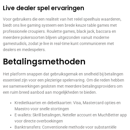
Live dealer spel ervaringen
Voor gebruikers die een realiteit van het reëel speelhuis waarderen,
biedt ons live gaming systeem een brede keuze table games met
professionele croupiers. Roulette games, black jack, baccara en
meerdere pokersoorten blijven uitgezonden vanuit moderne
gamestudio's, zodat je live in real-time kunt communiceren met
dealers en medespelers.
Betalingsmethoden
Het platform snappen dat gebruiksgemak en snelheid bij betalingen
essentieel zijn voor een plezierige spelervaring. Om die reden hebben
we samenwerkingen gesloten met meerdere betalingsproviders om
een ruim breed aanbod aan mogelijkheden te bieden.
Kredietkaarten en debetkaarten: Visa, Mastercard opties en
Maestro voor snelle stortingen
E-wallets: Skrill betalingen, Neteller account en MuchBetter app
voor directe overboekingen
Banktransfers: Conventionele methode voor substantiële