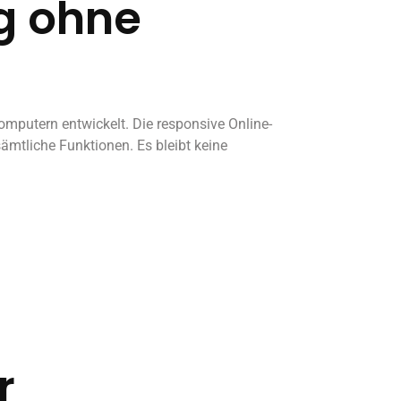
g ohne
mputern entwickelt. Die responsive Online-
ämtliche Funktionen. Es bleibt keine
r