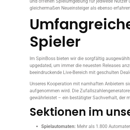
und offenen Spielumgebung für jedwede Nutzer uns
gleichermaßen Neueinsteiger als ebenso erfahrene
Umfangreiche
Spieler
Im SpinBoss bieten wir die sorgfältig ausgewählt
upgedated, um immer die neuesten Releases anzu
beeindruckende Live-Bereich mit geschulten Deal
Unseres Kooperation mit namhaften Anbietern sich
aufgenommen wird. Die Zufallszahlengeneratoren
gewährleistet – ein bestätigter Sachverhalt, der
Sektionen im uns
Spielautomaten:
Mehr als 1.800 Automaten 