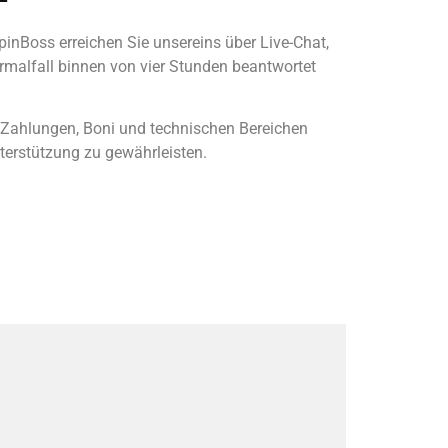
inBoss erreichen Sie unsereins über Live-Chat,
ormalfall binnen von vier Stunden beantwortet
 Zahlungen, Boni und technischen Bereichen
terstützung zu gewährleisten.