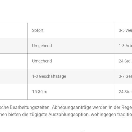
Sofort
3-5 We
Umgehend
1-3 Arb
Umgehend
24 Std.
1-3 Geschäftstage
3-7 Ge
15-30 m
24 Stu
sche Bearbeitungszeiten. Abhebungsanträge werden in der Regel
chen bieten die zügigste Auszahlungsoption, wohingegen tradit