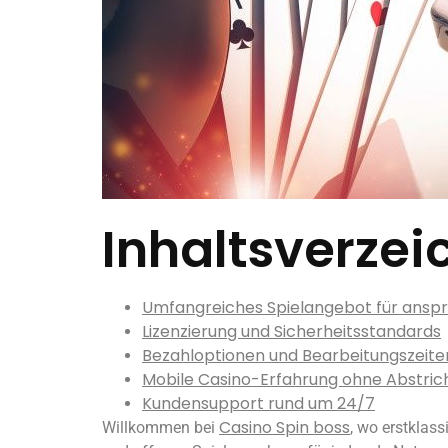
Inhaltsverzei
Umfangreiches Spielangebot für anspru
Lizenzierung und Sicherheitsstandards
Bezahloptionen und Bearbeitungszeite
Mobile Casino-Erfahrung ohne Abstric
Kundensupport rund um 24/7
Casino Spin boss
Willkommen bei
, wo erstklas