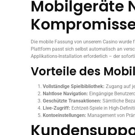
Mobilgeräte 
Kompromiss
Die mobile Fassung von unserem Casino wurde für
Plattform passt sich selbst automatisch an versc
Applikations-Installation erforderlich – der sofor
Vorteile des Mobi
Vollständige Spielbibliothek:
Zugang auf je
Nahtlose Navigation:
Eingängige Benutzerob
Geschützte Transaktionen:
Sämtliche Beza
Live-Zugriff:
Echtzeit-Spiele in High-Defini
Kontoeinstellungen:
Management von Prämie
Kundensuppor