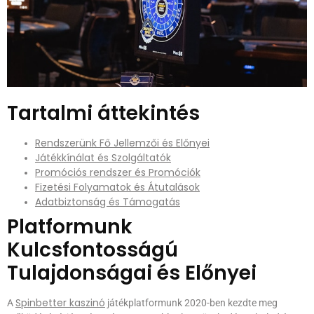
Tartalmi áttekintés
Rendszerünk Fő Jellemzői és Előnyei
Játékkínálat és Szolgáltatók
Promóciós rendszer és Promóciók
Fizetési Folyamatok és Átutalások
Adatbiztonság és Támogatás
Platformunk
Kulcsfontosságú
Tulajdonságai és Előnyei
Spinbetter kaszinó
A
játékplatformunk 2020-ben kezdte meg