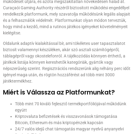
működését útjára, és azóta megszakítatlan növekedésen halad át.
Curaçaói Gaming Authority részéről biztosított működési engedéllyel
rendelkezik platformunk, mely szavatolja működésünk legális alapjait
és a felhasználók védelmét. Platformunkat olyan módon terveztük,
hogy mind a kezdő, mind a rutinos játékos igényeket követelményeit
kielégítse.
Oldalunk adaptív kialakítással bír, ami tökéletes user tapasztalatot
biztosít valamennyi készüléken, akár szó asztali számítógépről,
táblagépről vagy okostelefonról. A tájékozódás könnyen érthető, a
játékok listája könnyen kereshetők kategóriák, gyártók vagy
népszerűség szerint. Regisztrációs rendszerünk alig néhány perc időt
igényel maga után, és rögtön hozzáférést ad több mint 3000
játéktermékhez.
Miért is Válassza az Platformunkat?
Több mint 70 kiváló fejlesztő termékportfóliójával működünk
együtt
Kriptovaluta befizetések és visszavonások támogatása
Bitcoin, Ethereum és más kriptopénzek kapcsán
24/7 valós idejű chat támogatás magyar nyelvű anyanyelvi