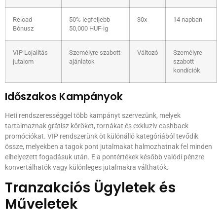
Reload
50% legfeljebb
30x
14 napban
Bónusz
50,000 HUF-ig
VIP Lojalitás
Személyre szabott
Változó
Személyre
jutalom
ajánlatok
szabott
kondíciók
Időszakos Kampányok
Heti rendszerességgel több kampányt szervezünk, melyek
tartalmaznak grátisz köröket, tornákat és exkluzív cashback
promóciókat. VIP rendszerünk öt különálló kategóriából tevődik
össze, melyekben a tagok pont jutalmakat halmozhatnak fel minden
elhelyezett fogadásuk után. E a pontértékek később valódi pénzre
konvertálhatók vagy különleges jutalmakra válthatók.
Tranzakciós Ügyletek és
Műveletek