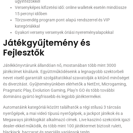
ügyintézőkkel
Versenyképes kifizetési idő: online walletek esetén mindössze
15 percnyi időben
Törzsvendég program pont alapú rendszerrel és VIP
kategóriákkal
Gyakori verseny versenyek óriási nyereményalapokkal
Játékgyűjtemény és
Fejlesztők
Játékkönyvtárunk állandóan nő, mostanában több mint 3000
játékcímet kínálunk. Együttműködéseink a legnagyobb szektorbeli
nevet viselő garantált szolgáltatókkal szavatolják a kitűnő minőséget
és diverzitást. Gyűjteményünkben elérhetők a NetEnt, Microgaming,
Pragmatic Play, Evolution Gaming, Play'n GO és több további
domináns gyártó legfrissebb és legjobb játéktermékei.
Automatáink kategóriái között találhatók a régi stílusú 3 tárcsás
nyerőgépek, a mai videó típusú nyerőgépek, a jackpot játékok és a
Megaways játéklogikát alkalmazó címek. Live kaszinó szekciónk igazi
dealer-ekkel működik, és több mint 100 játéktermet biztosít rulett,
blackjack, baccarat és speciális variánsok terén.