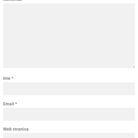
Ime
*
Email
*
Web stranica