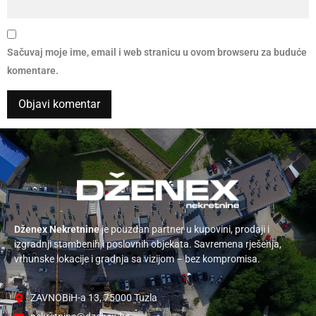
Sačuvaj moje ime, email i web stranicu u ovom browseru za buduće
komentare.
Dženex Nekretnine
je pouzdan partner u kupovini, prodaji i
izgradnji stambenih i poslovnih objekata. Savremena rješenja,
vrhunske lokacije i gradnja sa vizijom – bez kompromisa.
ZAVNOBiH-a 13, 75000 Tuzla