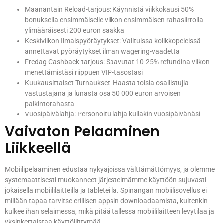
Maanantain Reload-tarjous: Käynnistä viikkokausi 50%
bonuksella ensimmäiselle viikon ensimmäisen rahasiirrolla
ylimääräisesti 200 euron saakka
Keskiviikon Ilmaispyöräytykset: Valituissa kolikkopeleissä
annettavat pyöräytykset ilman wagering-vaadetta
Fredag Cashback-tarjous: Saavutat 10-25% refundina viikon
menettämistäsi riippuen VIP-tasostasi
Kuukausittaiset Turnaukset: Haasta toisia osallistujia
vastustajana ja lunasta osa 50 000 euron arvoisen
palkintorahasta
Vuosipäivälahja: Personoitu lahja kullakin vuosipäivänäsi
Vaivaton Pelaaminen
Liikkeellä
Mobiilipelaaminen edustaa nykyajoissa välttämättömyys, ja olemme
systemaattisesti muokanneet järjestelmämme käyttöön sujuvasti
jokaisella mobiililaitteilla ja tableteilla. Spinangan mobiilisovellus ei
millään tapaa tarvitse erillisen appsin downloadaamista, kuitenkin
kulkee ihan selaimessa, mikä pitää tallessa mobiililaitteen levytilaa ja
yksinkertaistaa käyttöliittymää.