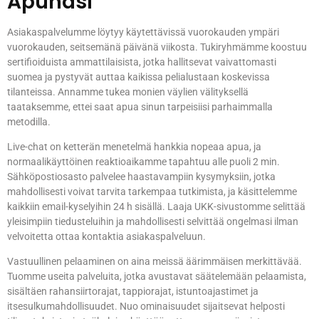
Apunasi
Asiakaspalvelumme löytyy käytettävissä vuorokauden ympäri
vuorokauden, seitsemänä päivänä viikosta. Tukiryhmämme koostuu
sertifioiduista ammattilaisista, jotka hallitsevat vaivattomasti
suomea ja pystyvät auttaa kaikissa pelialustaan koskevissa
tilanteissa. Annamme tukea monien väylien välityksellä
taataksemme, ettei saat apua sinun tarpeisiisi parhaimmalla
metodilla.
Live-chat on ketterän menetelmä hankkia nopeaa apua, ja
normaalikäyttöinen reaktioaikamme tapahtuu alle puoli 2 min.
Sähköpostiosasto palvelee haastavampiin kysymyksiin, jotka
mahdollisesti voivat tarvita tarkempaa tutkimista, ja käsittelemme
kaikkiin email-kyselyihin 24 h sisällä. Laaja UKK-sivustomme selittää
yleisimpiin tiedusteluihin ja mahdollisesti selvittää ongelmasi ilman
velvoitetta ottaa kontaktia asiakaspalveluun.
Vastuullinen pelaaminen on aina meissä äärimmäisen merkittävää.
Tuomme useita palveluita, jotka avustavat säätelemään pelaamista,
sisältäen rahansiirtorajat, tappiorajat, istuntoajastimet ja
itsesulkumahdollisuudet. Nuo ominaisuudet sijaitsevat helposti