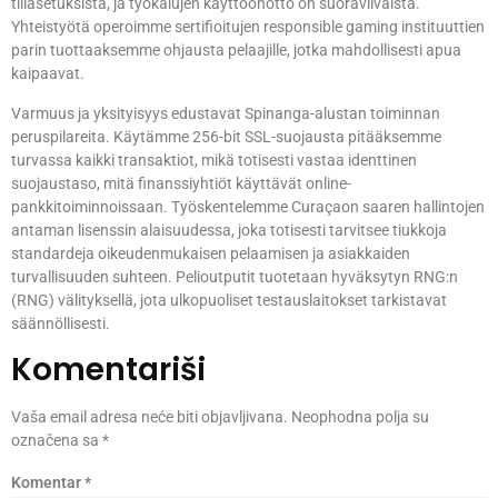
tiliasetuksista, ja työkalujen käyttöönotto on suoraviivaista.
Yhteistyötä operoimme sertifioitujen responsible gaming instituuttien
parin tuottaaksemme ohjausta pelaajille, jotka mahdollisesti apua
kaipaavat.
Varmuus ja yksityisyys edustavat Spinanga-alustan toiminnan
peruspilareita. Käytämme 256-bit SSL-suojausta pitääksemme
turvassa kaikki transaktiot, mikä totisesti vastaa identtinen
suojaustaso, mitä finanssiyhtiöt käyttävät online-
pankkitoiminnoissaan. Työskentelemme Curaçaon saaren hallintojen
antaman lisenssin alaisuudessa, joka totisesti tarvitsee tiukkoja
standardeja oikeudenmukaisen pelaamisen ja asiakkaiden
turvallisuuden suhteen. Pelioutputit tuotetaan hyväksytyn RNG:n
(RNG) välityksellä, jota ulkopuoliset testauslaitokset tarkistavat
säännöllisesti.
Komentariši
Vaša email adresa neće biti objavljivana.
Neophodna polja su
označena sa
*
Komentar
*