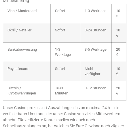
Mindestbetrag
Visa / Mastercard
Sofort
1-3 Werktage
10
€
Skrill / Neteller
Sofort
0-24 Stunden
10
€
Banküberweisung
1-3
3-5 Werktage
20
Werktage
€
Paysafecard
Sofort
Nicht
10
verfügbar
€
Bitcoin /
15-30
0-12 Stunden
20
Kryptowährungen
Minuten
€
Unser Casino prozessiert Auszahlungen in von maximal 24 h – ein
verifizierbarer Umstand, der unser Casino von vielen Mitbewerbern
abhebt. Für verifizierte Konten stellen wir auch noch
Schnellauszahlungen an, bei welchen Sie Eure Gewinne noch zügiger