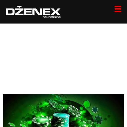
RollDorado Casino –
Euer verlässlicher
Anbieter für
hochwertiges Online-
Glücksspiel