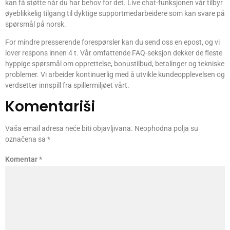
kan få støtte når du har behov for det. Live chat-funksjonen vår tilbyr
øyeblikkelig tilgang til dyktige supportmedarbeidere som kan svare på
spørsmål på norsk.
For mindre presserende forespørsler kan du send oss en epost, og vi
lover respons innen 4 t. Vår omfattende FAQ-seksjon dekker de fleste
hyppige spørsmål om opprettelse, bonustilbud, betalinger og tekniske
problemer. Vi arbeider kontinuerlig med å utvikle kundeopplevelsen og
verdsetter innspill fra spillermiljøet vårt.
Komentariši
Vaša email adresa neće biti objavljivana.
Neophodna polja su
označena sa
*
Komentar
*