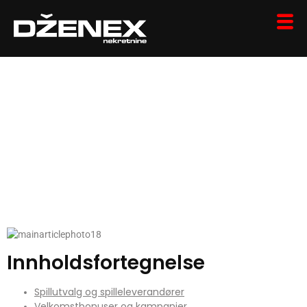
RollDorado Casino –
Deres omfattende
guide til gaming,
velkomstbonuser og
transaksjonsløsninger
Innholdsfortegnelse
Spillutvalg og spilleleverandører
Velkomstbonuser og kampanjer