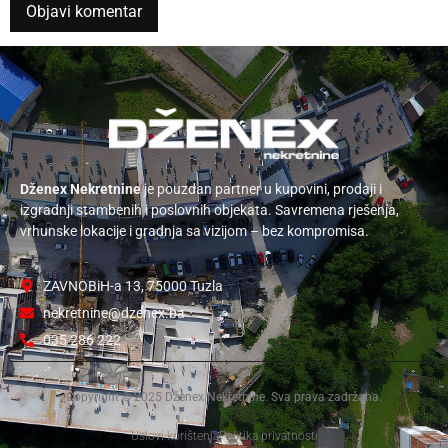
Dženex Nekretnine
je pouzdan partner u kupovini, prodaji i
izgradnji stambenih i poslovnih objekata. Savremena rješenja,
vrhunske lokacije i gradnja sa vizijom – bez kompromisa.
ZAVNOBiH-a 13, 75000 Tuzla
nekretnine@dzenex.ba
035 286 222
Copyright © 2025 Dženex Nekretnine. Sva prava zadržana.
Uslovi korištenja
Politika privatnosti