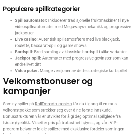
Populære spillkategorier
Spilleautomater:
Inkluderer tradisjonelle fruktmaskiner til nye
videospilleautomater med Megaways-mekanikk og progressive
jackpotter
Live casino:
Autentisk spillatmosfære med live blackjack,
roulette, baccarat-spill og game shows
Bordspill:
Bred samling av klassiske bordspill i ulike varianter
Jackpot-spill:
Automater med progressive gevinster som kan
endre livet ditt
Video poker:
Mange versjoner av dette strategiske kortspillet
Velkomstbonuser og
kampanjer
RollDorado casino
Som ny spiller på
får du tilgang til en raus
velkomstpakke som strekker seg over dine første innskudd.
Bonusstrukturen vår er utviklet for å gi deg optimal spillglede fra
første øyeblikk. Vi setter pris på trofasthet høyest, og vårt VIP-
program belønner lojale spillere med eksklusive fordeler som ingen