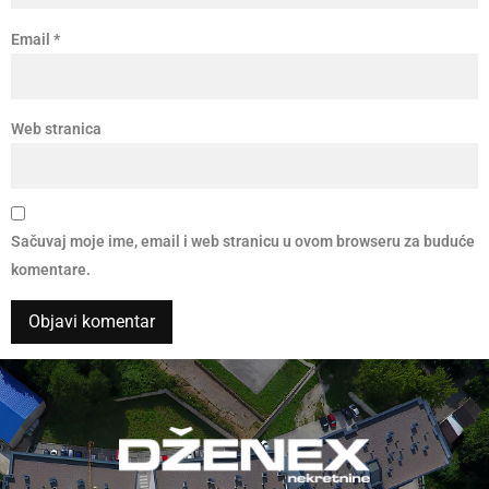
Email
*
Web stranica
Sačuvaj moje ime, email i web stranicu u ovom browseru za buduće
komentare.