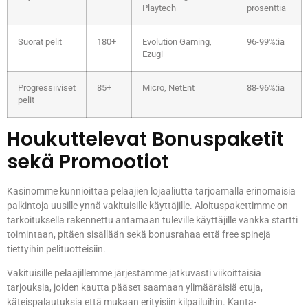
Playtech
prosenttia
Suorat pelit
180+
Evolution Gaming,
96-99%:ia
Ezugi
Progressiiviset
85+
Micro, NetEnt
88-96%:ia
pelit
Houkuttelevat Bonuspaketit
sekä Promootiot
Kasinomme kunnioittaa pelaajien lojaaliutta tarjoamalla erinomaisia
palkintoja uusille ynnä vakituisille käyttäjille. Aloituspakettimme on
tarkoituksella rakennettu antamaan tuleville käyttäjille vankka startti
toimintaan, pitäen sisällään sekä bonusrahaa että free spinejä
tiettyihin pelituotteisiin.
Vakituisille pelaajillemme järjestämme jatkuvasti viikoittaisia
tarjouksia, joiden kautta pääset saamaan ylimääräisiä etuja,
käteispalautuksia että mukaan erityisiin kilpailuihin. Kanta-