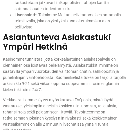
tarkastetaan jatkuvasti ulkopuolisten tahojen kautta
satunnaisuuden todentamiseksi
Lisensointi::
Toimimme Maltan peliviranomaisen antamalla
toimiluvalla, joka on yksi yksi kunnioitetuimmista alan
peliluvista
Asiantunteva Asiakastuki
Ympäri Hetkinä
Kasinomme tunnistaa, jotta korkealaatuinen asiakaspalvelu on
olennainen osa loistavaa pelielämystä. Asiakastukkitiimimme on
saatavilla ympäri vuorokauden välittömän chatin, sähköpostin ja
puhelinlinjan vaihtoehdoista. Suomenkielistä tukea on tarjolla tarjolla
arkisin klo 9-21 sekä viikonloppuna suppeammin, tosin englannin
kielen tuki toimii 24/7.
Verkkosivuillamme löytyy myös kattava FAQ-osio, mistä löydät
vastaukset yleisimpiin aiheisiin koskien tilin luomista, talletuksia,
rahansiirtoja sekä pelaamiseen liittyviä. Tavoitteemme on
ratkaisemaan jokainen kyselyt niin rivakasti, sekä keskivertainen
vasteaikamme on alle 2 minuutin livechatissa ynnä 4 tuntia