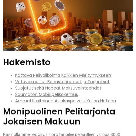
Hakemisto
Kattava Pelivalikoima Kaikkien Mieltymykseen
Vetovoimaiset Bonustarjoukset ja Tarjoukset
Suojatut sekä Nopeat Maksuvaihtoehdot
Saumaton Mobiilipelikokemus
Ammattitaitoinen Asiakaspalvelu Kellon Hetkinä
Monipuolinen Pelitarjonta
Jokaisen Makuun
regalrush.org
Kasinollamme
tarjoilee pelaajilleen yli jopa 3000