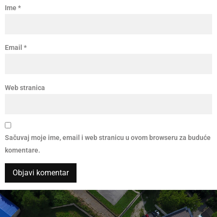
Ime
*
Email
*
Web stranica
Sačuvaj moje ime, email i web stranicu u ovom browseru za buduće
komentare.