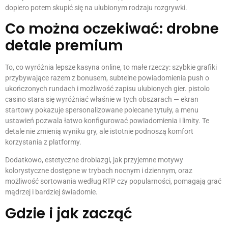
dopiero potem skupić się na ulubionym rodzaju rozgrywki.
Co można oczekiwać: drobne
detale premium
To, co wyróżnia lepsze kasyna online, to małe rzeczy: szybkie grafiki
przybywające razem z bonusem, subtelne powiadomienia push o
ukończonych rundach i możliwość zapisu ulubionych gier. pistolo
casino stara się wyróżniać właśnie w tych obszarach — ekran
startowy pokazuje spersonalizowane polecane tytuły, a menu
ustawień pozwala łatwo konfigurować powiadomienia i limity. Te
detale nie zmienią wyniku gry, ale istotnie podnoszą komfort
korzystania z platformy.
Dodatkowo, estetyczne drobiazgi, jak przyjemne motywy
kolorystyczne dostępne w trybach nocnym i dziennym, oraz
możliwość sortowania według RTP czy popularności, pomagają grać
mądrzej i bardziej świadomie.
Gdzie i jak zacząć