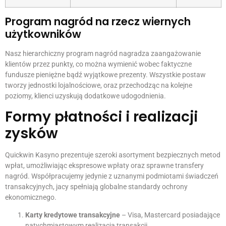
Program nagród na rzecz wiernych
użytkowników
Nasz hierarchiczny program nagród nagradza zaangażowanie
klientów przez punkty, co można wymienić wobec faktyczne
fundusze pieniężne bądź wyjątkowe prezenty. Wszystkie postaw
tworzy jednostki lojalnościowe, oraz przechodząc na kolejne
poziomy, klienci uzyskują dodatkowe udogodnienia.
Formy płatności i realizacji
zysków
Quickwin Kasyno prezentuje szeroki asortyment bezpiecznych metod
wpłat, umożliwiając ekspresowe wpłaty oraz sprawne transfery
nagród. Współpracujemy jedynie z uznanymi podmiotami świadczeń
transakcyjnych, jacy spełniają globalne standardy ochrony
ekonomicznego.
Karty kredytowe transakcyjne
– Visa, Mastercard posiadające
natychmiastowym realizacją transakcji