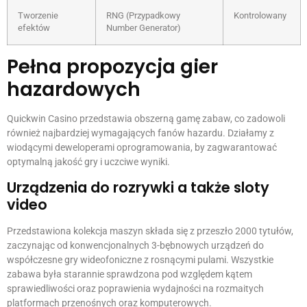
Tworzenie
RNG (Przypadkowy
Kontrolowany
efektów
Number Generator)
Pełna propozycja gier
hazardowych
Quickwin Casino przedstawia obszerną gamę zabaw, co zadowoli
również najbardziej wymagających fanów hazardu. Działamy z
wiodącymi deweloperami oprogramowania, by zagwarantować
optymalną jakość gry i uczciwe wyniki.
Urządzenia do rozrywki a także sloty
video
Przedstawiona kolekcja maszyn składa się z przeszło 2000 tytułów,
zaczynając od konwencjonalnych 3-bębnowych urządzeń do
współczesne gry wideofoniczne z rosnącymi pulami. Wszystkie
zabawa była starannie sprawdzona pod względem kątem
sprawiedliwości oraz poprawienia wydajności na rozmaitych
platformach przenośnych oraz komputerowych.