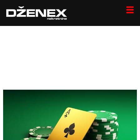
Quickwin Casino –
Specjalistyczna Portal
Rozrywki Hazardowej
Online