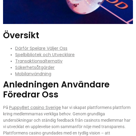
Översikt
Därför Spelare Väljer Oss
Spelbibliotek och Utvecklare
Transaktionsalternativ
Säkerhetsåtgärder
Mobilanvändning
Anledningen Användare
Föredrar Oss
PuppyBet casino Sverige
På
har vi skapat plattformens plattform
kring medlemmarnas verkliga behov. Genom grundliga
undersökningar och ständig feedback från casinots medlemmar har
vi utvecklat en upplevelse som sammanför nöje med transparens.
Plattformens casino grundades med en tydlig vision – att