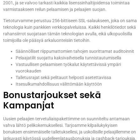
2001, ja se valvoo tarkasti kaikkia lisenssinhaltijoidensa toimintaa
varmistaakseen reilun pelaamisen ja pelaajien suojan.
Tietoturvamme perustuu 256-bittiseen SSL-salaukseen, joka on sama
teknologia kuin pankkien verkkopalveluissa. Kaikki henkilötiedot sekä
rahansiirrot suojataan tämän teknologian avulla, eikä ulkopuolisilla
toimijoilla ole pääsyä arkaluonteisiin tietoihin.
Säännölliset riippumattomien tahojen suorittamat auditoinnit
Pelaajatilit suojattu kaksivaiheisella tunnistautumisella
Vastuullisen pelaamisen työkalut käytettävissä ympäri
vuorokauden
Talletusrajat sekä pelitauot helposti asetettavissa
Itsesulkumahdollisuus välittömään käyttöön
Bonustarjoukset sekä
Kampanjat
Uusien pelaajien tervetuliaispakettimme on suunniteltu antamaan
vahva lähtö pelikokemuksellesi. Tarjoamme kilpailukykyisen
bonuksen ensimmäiselle talletuksellesi, ja uskollisille pelaajillemme on
jatkuvasti käytössä uudelleenlatausbonuksia ja cashback-tarjouksia.