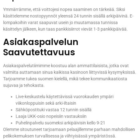
Ymmärrämme, että voittojesi nopea saaminen on tärkeää. Siksi
käsittelemme nostopyynnöt yleensä 24 tunnin sisällä arkipäivinä. E-
lompakoihin varat saapuvat usein jo muutamassa tunnissa
käsittelyn jälkeen, kun taas pankkisiirrot vievät 1-3 pankkipäivää.
Asiakaspalvelun
Saavutettavuus
Asiakaspalvelutiimimme koostuu alan ammattilaisista, jotka ovat
valmiita auttamaan sinua kaikissa kasinoon liittyvissä kysymyksissä.
Tarjoamme tukea suomen kielellä, mikä tekee kommunikaatiosta
sujuvaa ja tehokasta.
Live-keskustelu käytettävissä vuorokauden ympäri
viikonloppuisin sekä arki-iltaisin
Sähköpostituki vastaa 12 tunnin sisällä
Laaja UKK-osio nopeisiin vastauksiin
Puhelinpalvelu suomeksi arkipäivisin kello 9-21
Olemme sitoutuneet tarjoamaan pelaajillemme parhaan mahdollisen
pelikokemuksen turvallisessa ja viihtyisässä ympäristössä.