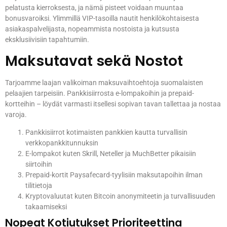
pelatusta kierroksesta, ja nämä pisteet voidaan muuntaa
bonusvaroiksi. Ylimmillä VIP-tasoilla nautit henkilökohtaisesta
asiakaspalvelijasta, nopeammista nostoista ja kutsusta
eksklusiivisiin tapahtumiin.
Maksutavat sekä Nostot
Tarjoamme laajan valikoiman maksuvaihtoehtoja suomalaisten
pelaajien tarpeisiin. Pankkisiirrosta e-lompakoihin ja prepaid-
kortteihin – löydät varmasti itsellesi sopivan tavan tallettaa ja nostaa
varoja.
Pankkisiirrot kotimaisten pankkien kautta turvallisin
verkkopankkitunnuksin
E-lompakot kuten Skrill, Neteller ja MuchBetter pikaisiin
siirtoihin
Prepaid-kortit Paysafecard-tyylisiin maksutapoihin ilman
tilitietoja
Kryptovaluutat kuten Bitcoin anonymiteetin ja turvallisuuden
takaamiseksi
Nopeat Kotiutukset Prioriteettina