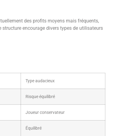
uellement des profits moyens mais fréquents,
 structure encourage divers types de utilisateurs
Type audacieux
Risque équilibré
Joueur conservateur
Équilibré