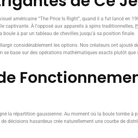
trigantes de Ce J
isuel américaine “The Price Is Right”, quand il a fut lancé en 
P
lle captivante. À l'opposé aux appareils à spins traditionnelles,
a boule à par un tableau de chevilles jusqu'à sa position finale.
d'élargir considérablement les options. Nos créateurs ont ajouté 
n se base sur des opérations mathématiques exacts plutôt que su
e Fonctionnemen
né la répartition gaussienne. Au moment où la boule tombe à p
e de décisions hasardeux crée naturellement une courbe de distr