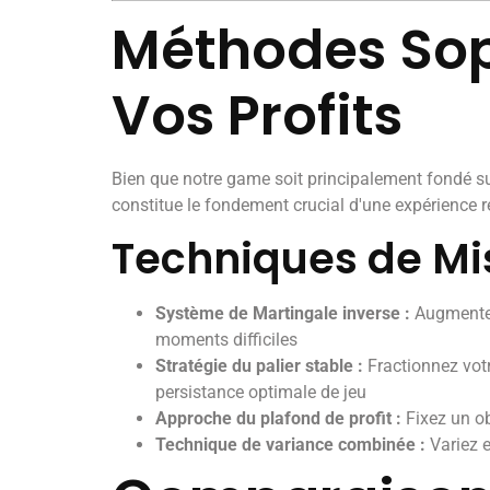
Méthodes Sop
Vos Profits
Bien que notre game soit principalement fondé su
constitue le fondement crucial d'une expérience r
Techniques de Mi
Système de Martingale inverse :
Augmentez 
moments difficiles
Stratégie du palier stable :
Fractionnez votr
persistance optimale de jeu
Approche du plafond de profit :
Fixez un ob
Technique de variance combinée :
Variez e