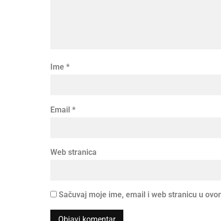
Ime
*
Email
*
Web stranica
Sačuvaj moje ime, email i web stranicu u o