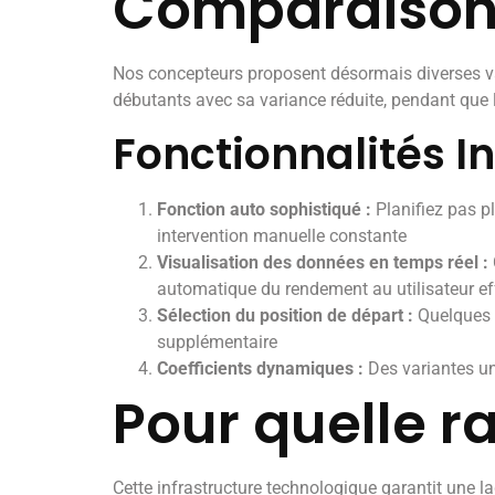
Comparaison 
Nos concepteurs proposent désormais diverses va
débutants avec sa variance réduite, pendant que l
Fonctionnalités I
Fonction auto sophistiqué :
Planifiez pas pl
intervention manuelle constante
Visualisation des données en temps réel :
automatique du rendement au utilisateur ef
Sélection du position de départ :
Quelques v
supplémentaire
Coefficients dynamiques :
Des variantes un
Pour quelle r
Cette infrastructure technologique garantit une 