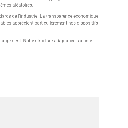
stèmes aléatoires.
andards de l'industrie. La transparence économique
ables apprécient particulièrement nos dispositifs
chargement. Notre structure adaptative s'ajuste