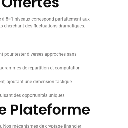
Offertes
te à 8×1 niveaux correspond parfaitement aux
rts cherchant des fluctuations dramatiques.
ent pour tester diverses approches sans
iagrammes de répartition et computation
ent, ajoutant une dimension tactique
duisant des opportunités uniques
re Plateforme
le. Nos mécanismes de cryptage financier