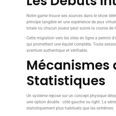
Les Débuts In
Notre game trouve ses sources dans le show télév
principe tangible en une expérience de jeux virtue
totale où chacun joueur peut suivre la course de l
Cette migration vers les sites en ligne a permis 
qui promettent une équité complète. Toute sessio
aventure authentique et vérifiable.
Mécanismes d
Statistiques
Un système repose sur un concept physique désig
une option double : côté gauche ou right. La séri
statistiquement plus habituels que les extrêmes.