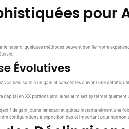
histiquées pour
r le hasard, quelques méthodes peuvent bonifier votre expérienc
éussie.
se Évolutives
vos bets suite à un gain et baissez-les suivant une défaite, uti
e capital en XX portions similaires et misez systématiquement u
jectif de gain journalier exact et quittez instantanément une fo
ntre configurations à exposition bas et important pour harmonis