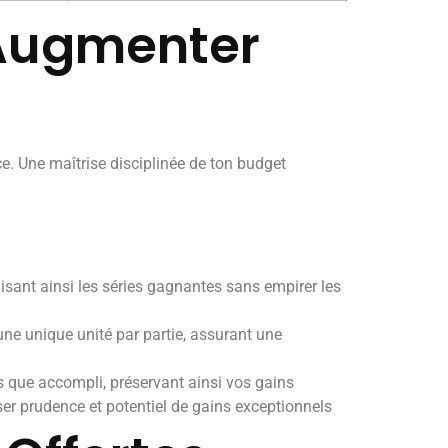
 Augmenter
e. Une maîtrise disciplinée de ton budget
lisant ainsi les séries gagnantes sans empirer les
ne unique unité par partie, assurant une
is que accompli, préservant ainsi vos gains
er prudence et potentiel de gains exceptionnels