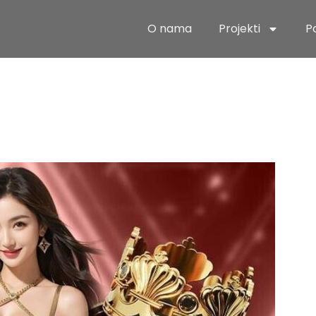
O nama
Projekti
P
ement de Jeu
 l'Industrie