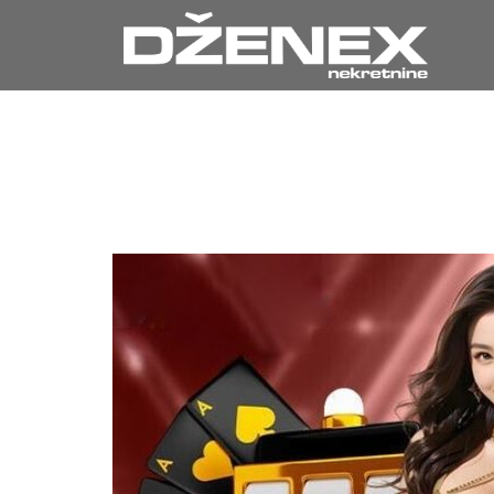
Divertiss
Bouleverse