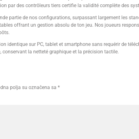
tion par des contrôleurs tiers certifie la validité complète des sy
grande partie de nos configurations, surpassant largement les st
tables offrant un gestion absolu de ton jeu. Nos joueurs respons
pôts.
ion identique sur PC, tablet et smartphone sans requérir de télé
conservant la netteté graphique et la précision tactile.
dna polja su označena sa
*