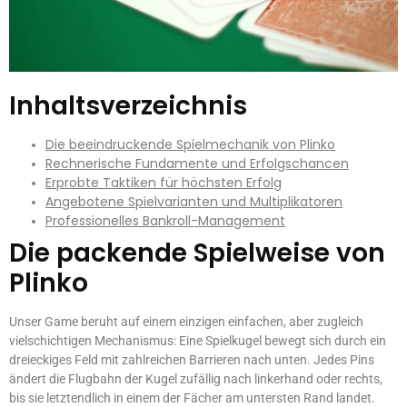
Inhaltsverzeichnis
Die beeindruckende Spielmechanik von Plinko
Rechnerische Fundamente und Erfolgschancen
Erprobte Taktiken für höchsten Erfolg
Angebotene Spielvarianten und Multiplikatoren
Professionelles Bankroll-Management
Die packende Spielweise von
Plinko
Unser Game beruht auf einem einzigen einfachen, aber zugleich
vielschichtigen Mechanismus: Eine Spielkugel bewegt sich durch ein
dreieckiges Feld mit zahlreichen Barrieren nach unten. Jedes Pins
ändert die Flugbahn der Kugel zufällig nach linkerhand oder rechts,
bis sie letztendlich in einem der Fächer am untersten Rand landet.