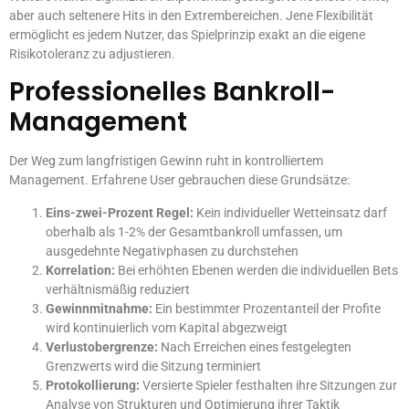
aber auch seltenere Hits in den Extrembereichen. Jene Flexibilität
ermöglicht es jedem Nutzer, das Spielprinzip exakt an die eigene
Risikotoleranz zu adjustieren.
Professionelles Bankroll-
Management
Der Weg zum langfristigen Gewinn ruht in kontrolliertem
Management. Erfahrene User gebrauchen diese Grundsätze:
Eins-zwei-Prozent Regel:
Kein individueller Wetteinsatz darf
oberhalb als 1-2% der Gesamtbankroll umfassen, um
ausgedehnte Negativphasen zu durchstehen
Korrelation:
Bei erhöhten Ebenen werden die individuellen Bets
verhältnismäßig reduziert
Gewinnmitnahme:
Ein bestimmter Prozentanteil der Profite
wird kontinuierlich vom Kapital abgezweigt
Verlustobergrenze:
Nach Erreichen eines festgelegten
Grenzwerts wird die Sitzung terminiert
Protokollierung:
Versierte Spieler festhalten ihre Sitzungen zur
Analyse von Strukturen und Optimierung ihrer Taktik