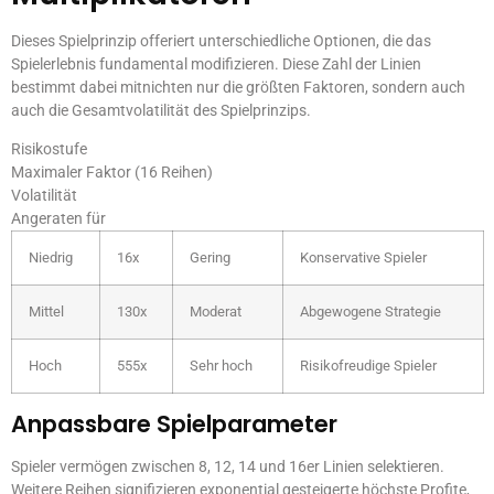
Dieses Spielprinzip offeriert unterschiedliche Optionen, die das
Spielerlebnis fundamental modifizieren. Diese Zahl der Linien
bestimmt dabei mitnichten nur die größten Faktoren, sondern auch
auch die Gesamtvolatilität des Spielprinzips.
Risikostufe
Maximaler Faktor (16 Reihen)
Volatilität
Angeraten für
Niedrig
16x
Gering
Konservative Spieler
Mittel
130x
Moderat
Abgewogene Strategie
Hoch
555x
Sehr hoch
Risikofreudige Spieler
Anpassbare Spielparameter
Spieler vermögen zwischen 8, 12, 14 und 16er Linien selektieren.
Weitere Reihen signifizieren exponential gesteigerte höchste Profite,