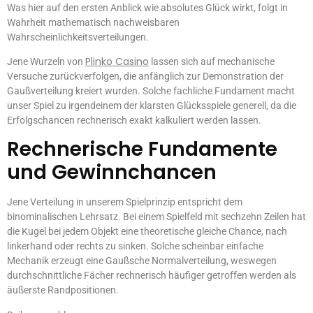
Was hier auf den ersten Anblick wie absolutes Glück wirkt, folgt in
Wahrheit mathematisch nachweisbaren
Wahrscheinlichkeitsverteilungen.
Plinko Casino
Jene Wurzeln von
lassen sich auf mechanische
Versuche zurückverfolgen, die anfänglich zur Demonstration der
Gaußverteilung kreiert wurden. Solche fachliche Fundament macht
unser Spiel zu irgendeinem der klarsten Glücksspiele generell, da die
Erfolgschancen rechnerisch exakt kalkuliert werden lassen.
Rechnerische Fundamente
und Gewinnchancen
Jene Verteilung in unserem Spielprinzip entspricht dem
binominalischen Lehrsatz. Bei einem Spielfeld mit sechzehn Zeilen hat
die Kugel bei jedem Objekt eine theoretische gleiche Chance, nach
linkerhand oder rechts zu sinken. Solche scheinbar einfache
Mechanik erzeugt eine Gaußsche Normalverteilung, weswegen
durchschnittliche Fächer rechnerisch häufiger getroffen werden als
äußerste Randpositionen.