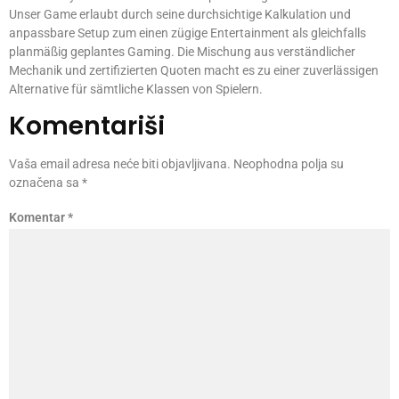
Unser Game erlaubt durch seine durchsichtige Kalkulation und
anpassbare Setup zum einen zügige Entertainment als gleichfalls
planmäßig geplantes Gaming. Die Mischung aus verständlicher
Mechanik und zertifizierten Quoten macht es zu einer zuverlässigen
Alternative für sämtliche Klassen von Spielern.
Komentariši
Vaša email adresa neće biti objavljivana.
Neophodna polja su
označena sa
*
Komentar
*