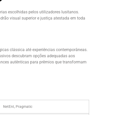
ias escolhidas pelos utilizadores lusitanos.
ão visual superior e justiça atestada em toda
gicas clássica até experiências contemporâneas.
ressivos descubram opções adequadas aos
ances autênticas para prêmios que transformam
NetEnt, Pragmatic