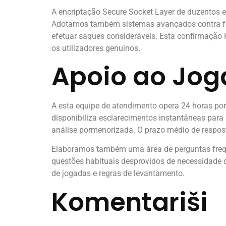
A encriptação Secure Socket Layer de duzentos e 
Adotamos também sistemas avançados contra frau
efetuar saques consideráveis. Esta confirmação
os utilizadores genuínos.
Apoio ao Jog
A esta equipe de atendimento opera 24 horas por 
disponibiliza esclarecimentos instantâneas para
análise pormenorizada. O prazo médio de respost
Elaboramos também uma área de perguntas frequ
questões habituais desprovidos de necessidade d
de jogadas e regras de levantamento.
Komentariši