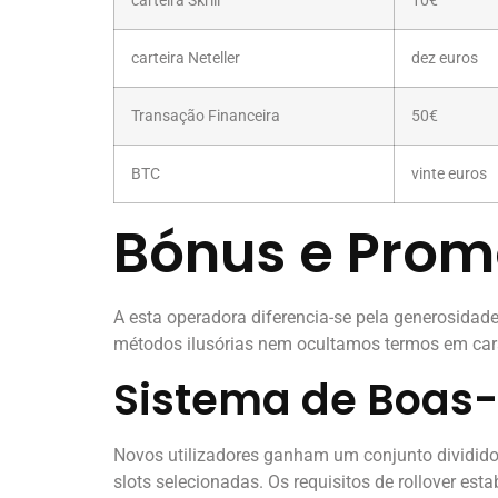
carteira Skrill
10€
carteira Neteller
dez euros
Transação Financeira
50€
BTC
vinte euros
Bónus e Prom
A esta operadora diferencia-se pela generosidade
métodos ilusórias nem ocultamos termos em cara
Sistema de Boas
Novos utilizadores ganham um conjunto dividido 
slots selecionadas. Os requisitos de rollover es