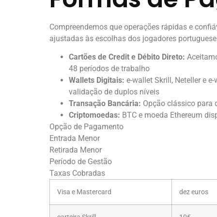
Compreendemos que operações rápidas e confiáve
ajustadas às escolhas dos jogadores portugueses,
Cartões de Credit e Débito Direto:
Aceitamo
48 períodos de trabalho
Wallets Digitais:
e-wallet Skrill, Neteller e
validação de duplos níveis
Transação Bancária:
Opção clássico para q
Criptomoedas:
BTC e moeda Ethereum dispo
Opção de Pagamento
Entrada Menor
Retirada Menor
Período de Gestão
Taxas Cobradas
Visa e Mastercard
dez euros