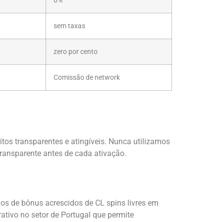
0%
sem taxas
zero por cento
Comissão de network
tos transparentes e atingíveis. Nunca utilizamos
ransparente antes de cada ativação.
os de bônus acrescidos de CL spins livres em
ativo no setor de Portugal que permite