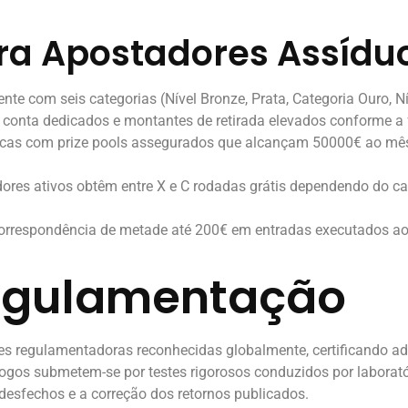
a Apostadores Assídu
te com seis categorias (Nível Bronze, Prata, Categoria Ouro, Nív
 conta dedicados e montantes de retirada elevados conforme a f
cas com prize pools assegurados que alcançam 50000€ ao mês, 
ores ativos obtêm entre X e C rodadas grátis dependendo do cat
rrespondência de metade até 200€ em entradas executados ao
Regulamentação
s regulamentadoras reconhecidas globalmente, certificando ad
 jogos submetem-se por testes rigorosos conduzidos por labora
esfechos e a correção dos retornos publicados.