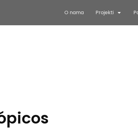
O nama
Projekti
P
sobre Apost
s e Proteção
 português
ópicos