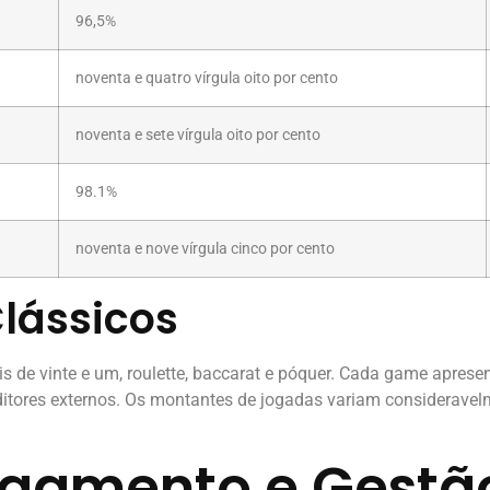
96,5%
noventa e quatro vírgula oito por cento
noventa e sete vírgula oito por cento
98.1%
noventa e nove vírgula cinco por cento
lássicos
is de vinte e um, roulette, baccarat e póquer. Cada game apre
auditores externos. Os montantes de jogadas variam considerav
agamento e Gestã