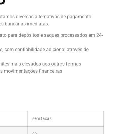
dotamos diversas alternativas de pagamento
es bancárias imediatas.
ato para depósitos e saques processados em 24-
as, com confiabilidade adicional através de
imites mais elevados aos outros formas
as movimentações financeiras
sem taxas