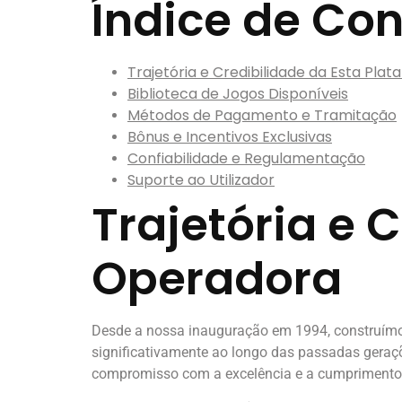
Índice de Co
Trajetória e Credibilidade da Esta Pla
Biblioteca de Jogos Disponíveis
Métodos de Pagamento e Tramitação
Bônus e Incentivos Exclusivas
Confiabilidade e Regulamentação
Suporte ao Utilizador
Trajetória e 
Operadora
Desde a nossa inauguração em 1994, construímo
significativamente ao longo das passadas geraç
compromisso com a excelência e a cumprimento co