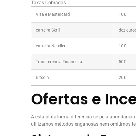
Taxas Cobradas
Visa e Mastercard
10€
carteira Skrill
dez euro
carteira Neteller
10€
Transferência Financeira
50€
Bitcoin
20€
Ofertas e Inc
A esta plataforma diferencia-se pela abundânci
utilizamos métodos enganosas nem omitimos term