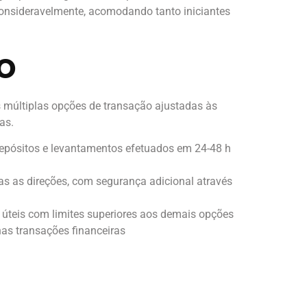
 consideravelmente, acomodando tanto iniciantes
o
 múltiplas opções de transação ajustadas às
as.
pósitos e levantamentos efetuados em 24-48 h
odas as direções, com segurança adicional através
 úteis com limites superiores aos demais opções
nas transações financeiras