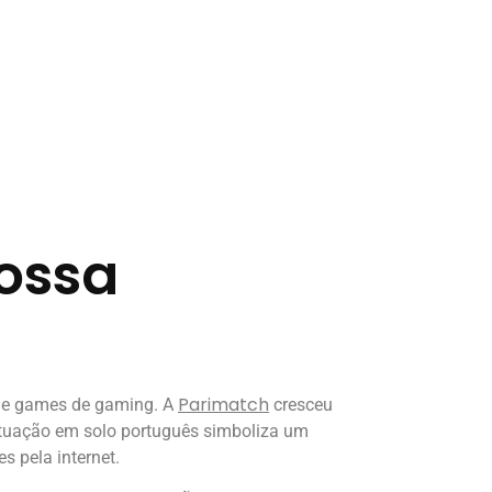
Nossa
Parimatch
s e games de gaming. A
cresceu
 atuação em solo português simboliza um
 pela internet.