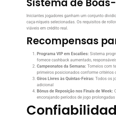
Sistema de Boas
Iniciantes jogadores ganham um conjunto dividid
caça-níqueis selecionadas. Os requisitos de rol
viáveis em crédito real.
Recompensas para
Programa VIP em Escalões:
Sistema progre
fornece cashback aumentado, responsáveis 
Campeonatos da Semana:
Torneios com te
primeiros posicionados conforme critérios o
Giros Livres às Quintas-Feiras:
Todos os jo
adicional
Bônus de Reposição nos Finais de Week:
C
encorajando períodos de jogo prolongadas
Confiabilida