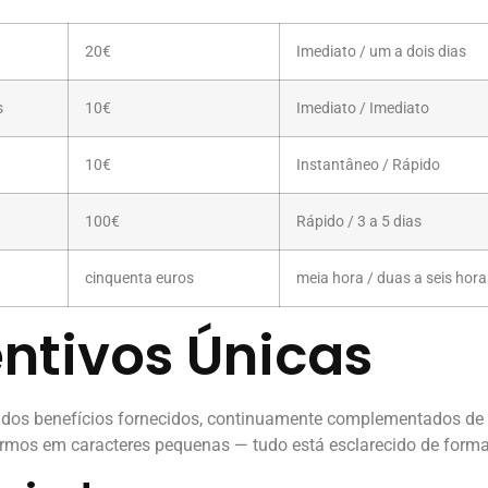
20€
Imediato / um a dois dias
s
10€
Imediato / Imediato
10€
Instantâneo / Rápido
100€
Rápido / 3 a 5 dias
cinquenta euros
meia hora / duas a seis hora
entivos Únicas
a dos benefícios fornecidos, continuamente complementados de 
os em caracteres pequenas — tudo está esclarecido de forma o