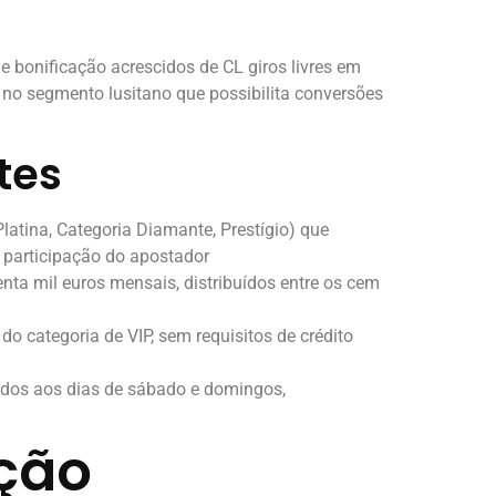
e bonificação acrescidos de CL giros livres em
 no segmento lusitano que possibilita conversões
tes
Platina, Categoria Diamante, Prestígio) que
 participação do apostador
a mil euros mensais, distribuídos entre os cem
o categoria de VIP, sem requisitos de crédito
ados aos dias de sábado e domingos,
ção