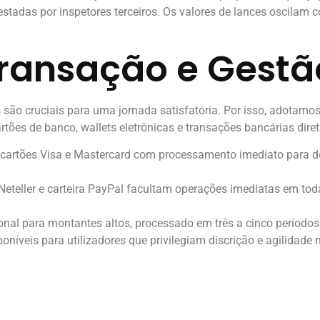
testadas por inspetores terceiros. Os valores de lances oscilam
ransação e Gestã
ão cruciais para uma jornada satisfatória. Por isso, adotamos
tões de banco, wallets eletrônicas e transações bancárias diret
artões Visa e Mastercard com processamento imediato para de
ra Neteller e carteira PayPal facultam operações imediatas em t
al para montantes altos, processado em três a cinco períodos
íveis para utilizadores que privilegiam discrição e agilidade 