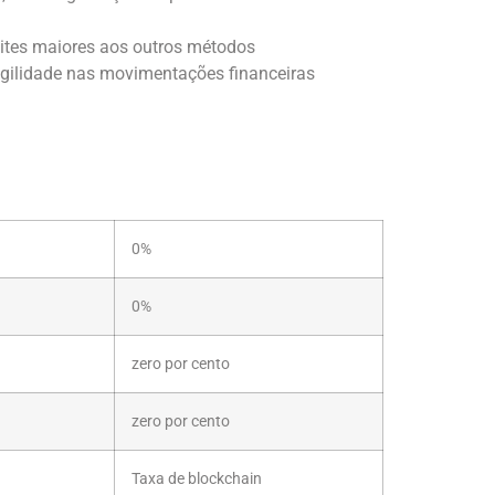
mites maiores aos outros métodos
gilidade nas movimentações financeiras
0%
0%
zero por cento
zero por cento
Taxa de blockchain