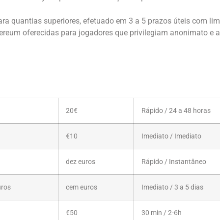
ra quantias superiores, efetuado em 3 a 5 prazos úteis com li
reum oferecidas para jogadores que privilegiam anonimato e a
20€
Rápido / 24 a 48 horas
€10
Imediato / Imediato
dez euros
Rápido / Instantâneo
uros
cem euros
Imediato / 3 a 5 dias
€50
30 min / 2-6h