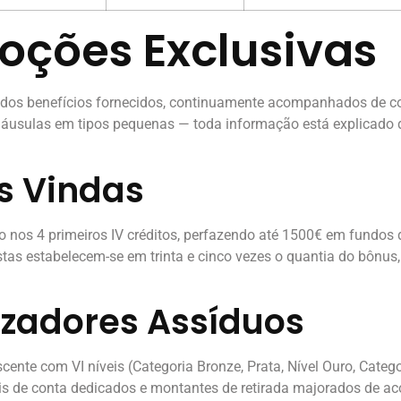
oções Exclusivas
dos benefícios fornecidos, continuamente acompanhados de con
áusulas em tipos pequenas — toda informação está explicado d
s Vindas
nos 4 primeiros IV créditos, perfazendo até 1500€ em fundos 
stas estabelecem-se em trinta e cinco vezes o quantia do bônu
izadores Assíduos
ente com VI níveis (Categoria Bronze, Prata, Nível Ouro, Catego
is de conta dedicados e montantes de retirada majorados de ac