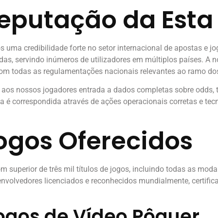
Reputação da Esta
 uma credibilidade forte no setor internacional de apostas e j
adas, servindo inúmeros de utilizadores em múltiplos países. A
m todas as regulamentações nacionais relevantes ao ramo dos
aos nossos jogadores entrada a dados completas sobre odds, te
 é correspondida através de ações operacionais corretas e tec
Jogos Oferecidos
 superior de três mil títulos de jogos, incluindo todas as moda
olvedores licenciados e reconhecidos mundialmente, certifican
ogos de Vídeo Pôquer