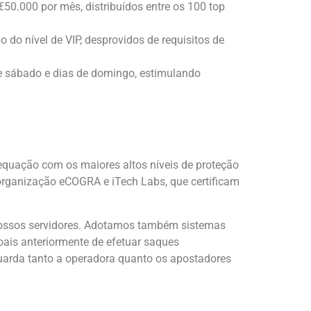
.000 por mês, distribuídos entre os 100 top
 do nível de VIP, desprovidos de requisitos de
e sábado e dias de domingo, estimulando
quação com os maiores altos níveis de proteção
organização eCOGRA e iTech Labs, que certificam
 nossos servidores. Adotamos também sistemas
oais anteriormente de efetuar saques
uarda tanto a operadora quanto os apostadores