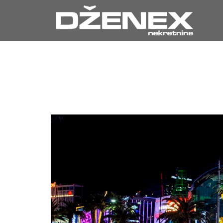
Completo 
Proteção 