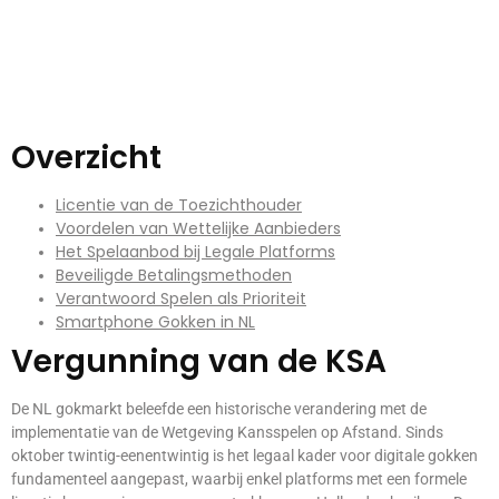
Handleiding voor
Legaal Online Spelen
Overzicht
Licentie van de Toezichthouder
Voordelen van Wettelijke Aanbieders
Het Spelaanbod bij Legale Platforms
Beveiligde Betalingsmethoden
Verantwoord Spelen als Prioriteit
Smartphone Gokken in NL
Vergunning van de KSA
De NL gokmarkt beleefde een historische verandering met de
implementatie van de Wetgeving Kansspelen op Afstand. Sinds
oktober twintig-eenentwintig is het legaal kader voor digitale gokken
fundamenteel aangepast, waarbij enkel platforms met een formele