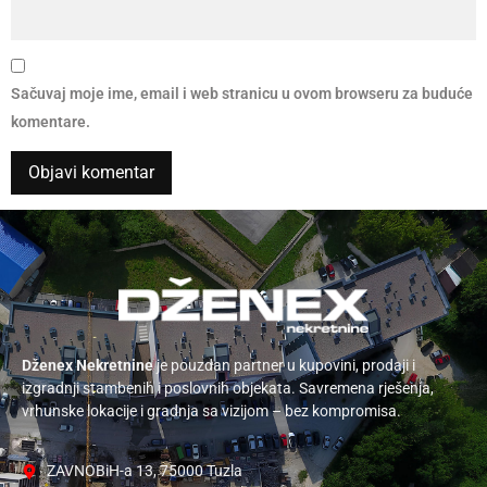
Sačuvaj moje ime, email i web stranicu u ovom browseru za buduće
komentare.
Dženex Nekretnine
je pouzdan partner u kupovini, prodaji i
izgradnji stambenih i poslovnih objekata. Savremena rješenja,
vrhunske lokacije i gradnja sa vizijom – bez kompromisa.
ZAVNOBiH-a 13, 75000 Tuzla