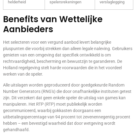
helderheid
spelersrekeningen
verslaglegging
Benefits van Wettelijke
Aanbieders
Het selecteren voor een vergund aanbod levert belangrijke
pluspunten die voorbij strekken dan alleen legale naleving. Gebruikers
genieten van een omgeving dat specifiek ontwikkeld is om
rechtvaardigheid, bescherming en bewustzijn te garanderen. De
Holland regelgeving stelt harde voorwaarden die in het voordeel
werken van de speler.
Alle uitslagen worden geproduceerd door goedgekeurde Random
Number Generators (RNG's) die door onafhankelijke instituten getest
zijn. Dit verzekert dat geen enkele speler de uitslag van games kan
manipuleren. Het RTP (RTP) moet publiekelijk worden
gecommuniceerd, waarbij gokkasten doorgaans een
uitbetalingspercentage van 94 procent tot zevenennegentig procent
hebben – een bevestigd waarheid dat door wetgeving wordt
gehandhaafd.