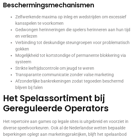
Beschermingsmechanismen
Zelfwerkende maxima op inleg en wedstrijden om excessief
kansspelen te voorkomen
Gedwongen herinneringen die spelers herinneren aan hun tijd
en verliezen
Verbinding tot deskundige steungroepen voor problematisch
gokken
Mogelijkheid tot kortstondige of permanente blokkering via
systeem
Strikte leeftijdscontrole om jeugd te weren
Transparante communicatie zonder valse marketing
Afzonderlijke bankrekeningen zodat tegoeden beschermd
blijven bij falen
Het Spelassortiment bij
Gereguleerde Operators
Het repertoire aan games op legale sites is uitgebreid en voorziet in
diverse speelvoorkeuren. Ook al de Nederlandse wetten bepaalde
beperkingen oplegt aan marketingpraktijken, blijft het spelaanbod