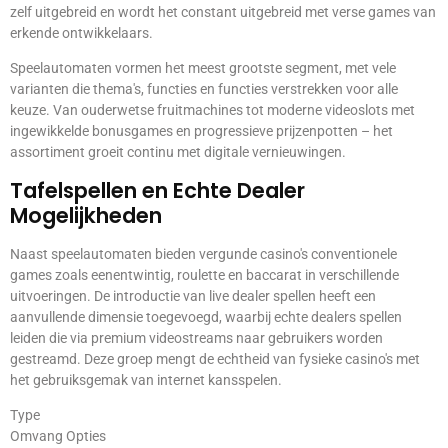
zelf uitgebreid en wordt het constant uitgebreid met verse games van
erkende ontwikkelaars.
Speelautomaten vormen het meest grootste segment, met vele
varianten die thema's, functies en functies verstrekken voor alle
keuze. Van ouderwetse fruitmachines tot moderne videoslots met
ingewikkelde bonusgames en progressieve prijzenpotten – het
assortiment groeit continu met digitale vernieuwingen.
Tafelspellen en Echte Dealer
Mogelijkheden
Naast speelautomaten bieden vergunde casino's conventionele
games zoals eenentwintig, roulette en baccarat in verschillende
uitvoeringen. De introductie van live dealer spellen heeft een
aanvullende dimensie toegevoegd, waarbij echte dealers spellen
leiden die via premium videostreams naar gebruikers worden
gestreamd. Deze groep mengt de echtheid van fysieke casino's met
het gebruiksgemak van internet kansspelen.
Type
Omvang Opties