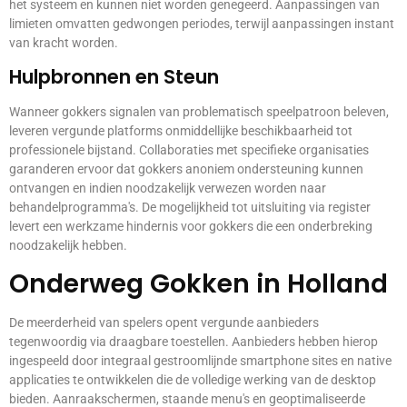
het systeem en kunnen niet worden genegeerd. Aanpassingen van
limieten omvatten gedwongen periodes, terwijl aanpassingen instant
van kracht worden.
Hulpbronnen en Steun
Wanneer gokkers signalen van problematisch speelpatroon beleven,
leveren vergunde platforms onmiddellijke beschikbaarheid tot
professionele bijstand. Collaboraties met specifieke organisaties
garanderen ervoor dat gokkers anoniem ondersteuning kunnen
ontvangen en indien noodzakelijk verwezen worden naar
behandelprogramma's. De mogelijkheid tot uitsluiting via register
levert een werkzame hindernis voor gokkers die een onderbreking
noodzakelijk hebben.
Onderweg Gokken in Holland
De meerderheid van spelers opent vergunde aanbieders
tegenwoordig via draagbare toestellen. Aanbieders hebben hierop
ingespeeld door integraal gestroomlijnde smartphone sites en native
applicaties te ontwikkelen die de volledige werking van de desktop
bieden. Aanraakschermen, staande menu's en geoptimaliseerde