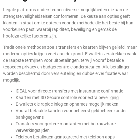
Legale platforms ondersteunen diverse mogelijkheden die aan de
strengste veiligheidseisen conformeren. De keuze aan opties geeft
klanten in staat om te opteren voor de methode die het beste bij hun
voorkeuren past, waarbij rapiditeit, beveiliging en gemak de
hoofdzakelijke factoren zijn.
Traditionele methoden zoals transfers en kaarten blijven geliefd, maar
moderne opties krijgen voet aan de grond. E-wallets verstrekken vaak
de raapste termijnen voor uitbetalingen, terwijl vooraf betaalde
tegoeden privacy en budgetcontrole ondersteunen. Alle betalingen
worden beschermd door versleuteling en dubbele verificatie waar
mogelijk.
iDEAL voor directe transfers met instantane confirmatie
Kaarten met 3D Secure controle voor extra beveiliging
E-wallets die rapide inleg en opnames mogelijk maken
Vooraf betaalde kaarten voor beheerst geldbeheer zonder
bankgegevens
Transfers voor grotere montanten met betrouwbare
verwerkingstijden
Telefoon betalingen geïntegreerd met telefoon apps