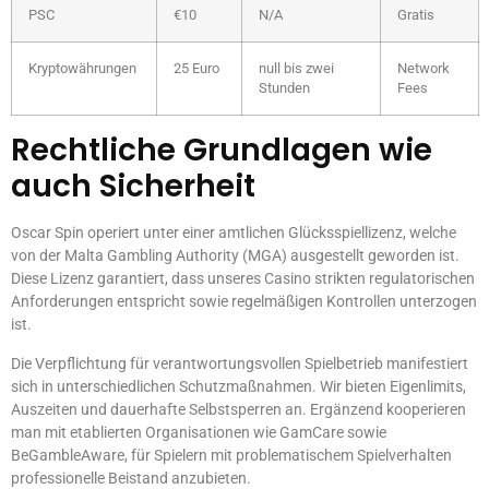
PSC
€10
N/A
Gratis
Kryptowährungen
25 Euro
null bis zwei
Network
Stunden
Fees
Rechtliche Grundlagen wie
auch Sicherheit
Oscar Spin operiert unter einer amtlichen Glücksspiellizenz, welche
von der Malta Gambling Authority (MGA) ausgestellt geworden ist.
Diese Lizenz garantiert, dass unseres Casino strikten regulatorischen
Anforderungen entspricht sowie regelmäßigen Kontrollen unterzogen
ist.
Die Verpflichtung für verantwortungsvollen Spielbetrieb manifestiert
sich in unterschiedlichen Schutzmaßnahmen. Wir bieten Eigenlimits,
Auszeiten und dauerhafte Selbstsperren an. Ergänzend kooperieren
man mit etablierten Organisationen wie GamCare sowie
BeGambleAware, für Spielern mit problematischem Spielverhalten
professionelle Beistand anzubieten.