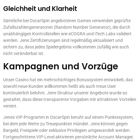
Gleichheit und Klarheit
Sämtliche bei OscarSpin angebotenen Games verwenden geprüfte
Zufallszahlengeneratoren (Random Number Generator), die durch
unabhängigen Kontrollstellen wie eCOGRA und iTech Labs validiert
werden. Jene Zertifizierungen sind regelmäßig aktualisiert und
sichern zu, dass jedes Spielergebnis vollkommen zufällig wie auch
nicht veränderbar ist.
Kampagnen und Vorzüge
Unser Casino hat ein mehrschichtiges Bonussystem entwickelt, das
sowohl neue Kunden willkommen heißt als auch treue User
kontinuierlich belohnt. Jene Struktur unserer Angebote wurde so
gestaltet, dass diese transparente Vorgaben mit attraktiven Vorteilen
vereint.
Jenes VIP-Programm in OscarSpin beruht auf einem Punktesystem,
bei dem jede Wette zu Treuepunkten mündet. Jene können gegen
Bargeld, Freispiele oder exklusive Privilegien umgewandelt werden.
Fortgeschrittene VIP-Level aktivieren persönliche Account Manager,