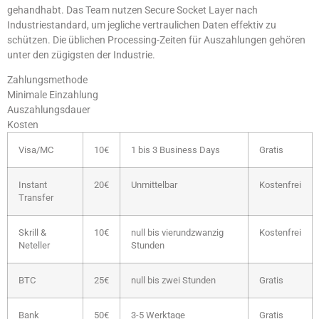
gehandhabt. Das Team nutzen Secure Socket Layer nach
Industriestandard, um jegliche vertraulichen Daten effektiv zu
schützen. Die üblichen Processing-Zeiten für Auszahlungen gehören
unter den zügigsten der Industrie.
Zahlungsmethode
Minimale Einzahlung
Auszahlungsdauer
Kosten
Visa/MC
10€
1 bis 3 Business Days
Gratis
Instant
20€
Unmittelbar
Kostenfrei
Transfer
Skrill &
10€
null bis vierundzwanzig
Kostenfrei
Neteller
Stunden
BTC
25€
null bis zwei Stunden
Gratis
Bank
50€
3-5 Werktage
Gratis