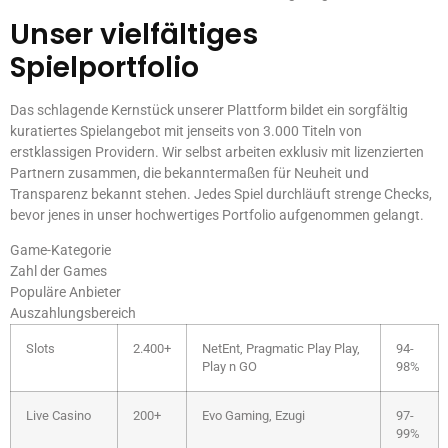
Unser vielfältiges
Spielportfolio
Das schlagende Kernstück unserer Plattform bildet ein sorgfältig
kuratiertes Spielangebot mit jenseits von 3.000 Titeln von
erstklassigen Providern. Wir selbst arbeiten exklusiv mit lizenzierten
Partnern zusammen, die bekanntermaßen für Neuheit und
Transparenz bekannt stehen. Jedes Spiel durchläuft strenge Checks,
bevor jenes in unser hochwertiges Portfolio aufgenommen gelangt.
Game-Kategorie
Zahl der Games
Populäre Anbieter
Auszahlungsbereich
Slots
2.400+
NetEnt, Pragmatic Play Play,
94-
Play n GO
98%
Live Casino
200+
Evo Gaming, Ezugi
97-
99%