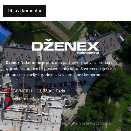
Dženex Nekretnine
je pouzdan partner u kupovini, prodaji i
izgradnji stambenih i poslovnih objekata. Savremena rješenja,
vrhunske lokacije i gradnja sa vizijom – bez kompromisa.
ZAVNOBiH-a 13, 75000 Tuzla
nekretnine@dzenex.ba
035 286 222
Copyright © 2025 Dženex Nekretnine. Sva prava zadržana.