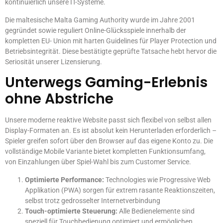
kontinuierlich unsere IT-Systeme.
Die maltesische Malta Gaming Authority wurde im Jahre 2001
gegründet sowie reguliert Online-Glücksspiele innerhalb der
kompletten EU- Union mit harten Guidelines für Player Protection und
Betriebsintegrität. Diese bestätigte geprüfte Tatsache hebt hervor die
Seriosität unserer Lizensierung.
Unterwegs Gaming-Erlebnis
ohne Abstriche
Unsere moderne reaktive Website passt sich flexibel von selbst allen
Display-Formaten an. Es ist absolut kein Herunterladen erforderlich –
Spieler greifen sofort über den Browser auf das eigene Konto zu. Die
vollständige Mobile Variante bietet kompletten Funktionsumfang,
von Einzahlungen über Spiel-Wahl bis zum Customer Service.
Optimierte Performance:
Technologies wie Progressive Web
Applikation (PWA) sorgen für extrem rasante Reaktionszeiten,
selbst trotz gedrosselter Internetverbindung
Touch-optimierte Steuerung:
Alle Bedienelemente sind
speziell für Touchbedienung optimiert und ermöglichen