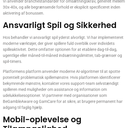
Vi anvender branchestandarder for omsætningskrav, generelt mellem
30x-40x, og alle begrænsende forhold er eksplicit specificeret inden
aktivering af bonussen.
Ansvarligt Spil og Sikkerhed
Hos behandler vi ansvarligt spil yderst alvorligt. Vi har implementeret
moderne værktøjer, der giver spillere fuld overblik over individets
spilleaktivitet. Dette omfatter optionen for at etablere dag-til-dag,
ugentlige eller måned-til-måned indsætningslimitter, tab-grænser og
spil-timers.
Platformens platform anvender moderne AI-algoritmer til at spotte
potentielt problematisk spillemønstre. Hvis platformen identificerer
bekymrende mønstre, kontakter vores support-team selvstændigt
spilleren med muligheder om assistance og information om
udelukkelsesoptioner. Vi partnerer med organisationer som
BeGambleAware og GamCare for at sikre, at brugere permanent har
adgang til faglig hjælp.
Mobil-oplevelse og