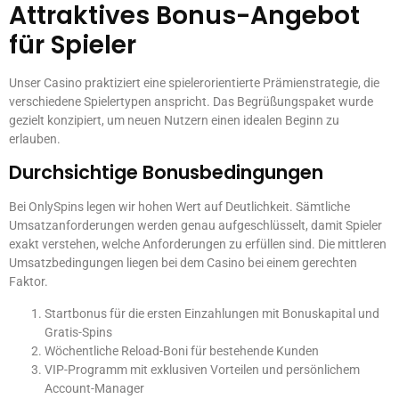
Attraktives Bonus-Angebot
für Spieler
Unser Casino praktiziert eine spielerorientierte Prämienstrategie, die
verschiedene Spielertypen anspricht. Das Begrüßungspaket wurde
gezielt konzipiert, um neuen Nutzern einen idealen Beginn zu
erlauben.
Durchsichtige Bonusbedingungen
Bei OnlySpins legen wir hohen Wert auf Deutlichkeit. Sämtliche
Umsatzanforderungen werden genau aufgeschlüsselt, damit Spieler
exakt verstehen, welche Anforderungen zu erfüllen sind. Die mittleren
Umsatzbedingungen liegen bei dem Casino bei einem gerechten
Faktor.
Startbonus für die ersten Einzahlungen mit Bonuskapital und
Gratis-Spins
Wöchentliche Reload-Boni für bestehende Kunden
VIP-Programm mit exklusiven Vorteilen und persönlichem
Account-Manager