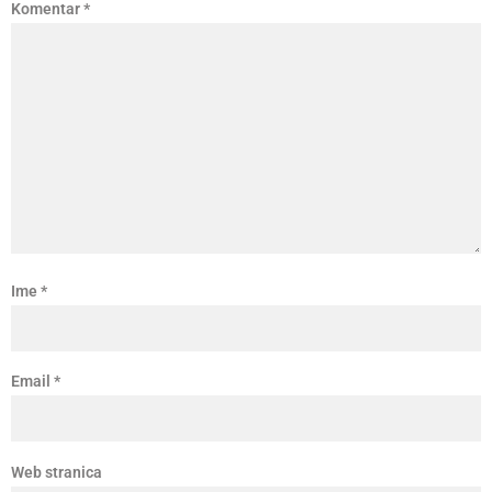
Komentar
*
Ime
*
Email
*
Web stranica