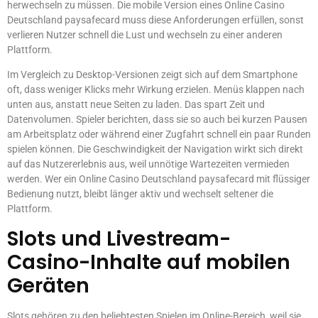
herwechseln zu müssen. Die mobile Version eines Online Casino
Deutschland paysafecard muss diese Anforderungen erfüllen, sonst
verlieren Nutzer schnell die Lust und wechseln zu einer anderen
Plattform.
Im Vergleich zu Desktop-Versionen zeigt sich auf dem Smartphone
oft, dass weniger Klicks mehr Wirkung erzielen. Menüs klappen nach
unten aus, anstatt neue Seiten zu laden. Das spart Zeit und
Datenvolumen. Spieler berichten, dass sie so auch bei kurzen Pausen
am Arbeitsplatz oder während einer Zugfahrt schnell ein paar Runden
spielen können. Die Geschwindigkeit der Navigation wirkt sich direkt
auf das Nutzererlebnis aus, weil unnötige Wartezeiten vermieden
werden. Wer ein Online Casino Deutschland paysafecard mit flüssiger
Bedienung nutzt, bleibt länger aktiv und wechselt seltener die
Plattform.
Slots und Livestream-
Casino-Inhalte auf mobilen
Geräten
Slots gehören zu den beliebtesten Spielen im Online-Bereich, weil sie