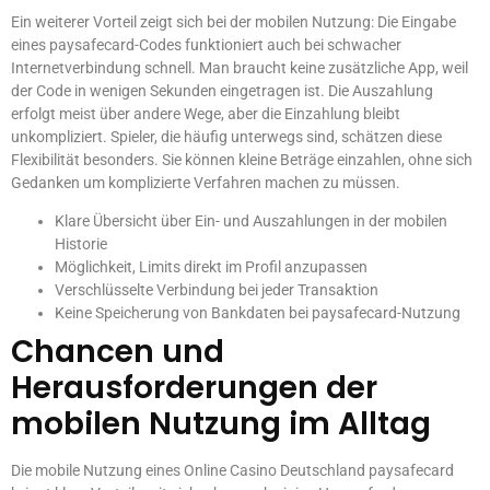
Ein weiterer Vorteil zeigt sich bei der mobilen Nutzung: Die Eingabe
eines paysafecard-Codes funktioniert auch bei schwacher
Internetverbindung schnell. Man braucht keine zusätzliche App, weil
der Code in wenigen Sekunden eingetragen ist. Die Auszahlung
erfolgt meist über andere Wege, aber die Einzahlung bleibt
unkompliziert. Spieler, die häufig unterwegs sind, schätzen diese
Flexibilität besonders. Sie können kleine Beträge einzahlen, ohne sich
Gedanken um komplizierte Verfahren machen zu müssen.
Klare Übersicht über Ein- und Auszahlungen in der mobilen
Historie
Möglichkeit, Limits direkt im Profil anzupassen
Verschlüsselte Verbindung bei jeder Transaktion
Keine Speicherung von Bankdaten bei paysafecard-Nutzung
Chancen und
Herausforderungen der
mobilen Nutzung im Alltag
Die mobile Nutzung eines Online Casino Deutschland paysafecard