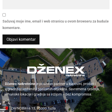
Sačuvaj moje ime, email i web stranicu u ovom browseru za buduće
komentare.
Dženex Nekretnine
je pouzdan partner u kupovini, prodaji i
izgradnji stambenih i poslovnih objekata. Savremena rješenja,
vrhunske lokacije i gradnja sa vizijom – bez kompromisa.
ZAVNOBiH-a 13, 75000 Tuzla