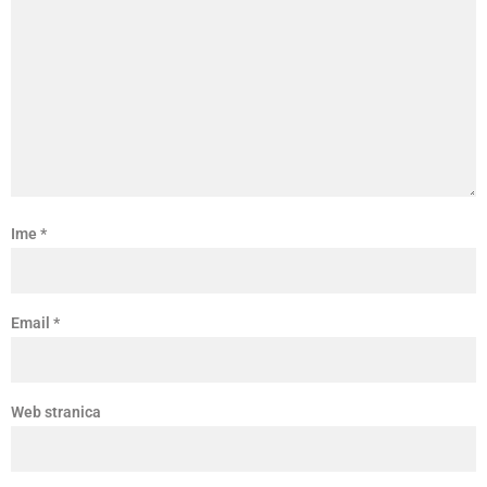
Ime
*
Email
*
Web stranica