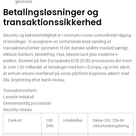
gevinster
Betalingsløsninger og
transaktionssikkerhed
Security og bekvemmelighed er i centrum i vores overordnede tilgang
til betalinger. Vi accepterer en omfattende bred samling af
transaktionsformer optimeret til det danske spillere marked særligt,
inklusiv Dankort, MobilePay, Visa, Mastercard plus moderne e-
wallets. Baseret på Den Europæiske ECB (ECB) processeres der hvert
år over 130 milliarder af betalinger med kort i Europa, og vi her sikrer,
at enhver eneste overførsel på vores platform krypteres sikkert med
SSL-kryptering efter bank-niveau.
Transaktionsform
Laveste indskud
Gennemsnitlig processtid
Security-niveau
Dankort
100
Umiddelbar
Sikker SSL 256-bit
DKK
sikkerhedskryptering