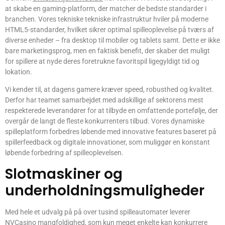
at skabe en gaming-platform, der matcher de bedste standarder i
branchen. Vores tekniske tekniske infrastruktur hviler på moderne
HTML5-standarder, hvilket sikrer optimal spilleoplevelse på tværs af
diverse enheder – fra desktop til mobiler og tablets samt. Dette er ikke
bare marketingsprog, men en faktisk benefit, der skaber det muligt
for spillere at nyde deres foretrukne favoritspil ligegyldigt tid og
lokation.
Vi kender til, at dagens gamere kræver speed, robusthed og kvalitet.
Derfor har teamet samarbejdet med adskillige af sektorens mest
respekterede leverandører for at tilbyde en omfattende portefølje, der
overgår de langt de fleste konkurrenters tilbud. Vores dynamiske
spilleplatform forbedres løbende med innovative features baseret på
spillerfeedback og digitale innovationer, som muliggør en konstant
løbende forbedring af spilleoplevelsen.
Slotmaskiner og
underholdningsmuligheder
Med hele et udvalg på på over tusind spilleautomater leverer
NVCasino mangfoldighed, som kun meget enkelte kan konkurrere