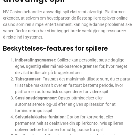
NV Casino behandler ansvarligt spil ekstremt alvorligt. Platformen
erkender, at selvom om hovedparten de fleste spillere oplever online
casino som ren simpel entertainment, kan nogle danne problematiske
vaner. Derfor netop har vi indbygget brede værktøjer og ressourcer
direkte ind i systemet.
Beskyttelses-features for spillere
Indbetalingsgrænser:
Spillere kan personligt sætte daglige
egne, ugentlig eller måned-baserede grænser for, hvor meget
de vil at indbetale på brugerkontoen
Tabsgrænser:
Fastsæt det maksimalt tilladte sum, du er parat
til at tabe maksimalt over en fastsat bestemt periode, hvor
platformen automatisk suspenderer for videre spil
Sessionstidsgrænser:
Opsæt påmindelser eller
automatiserede log-ud efter en given spilsession for at
forhindre impulsspil
Selvudelukkelse-funktion:
Option for kortvarigt eller
permanent helt at deaktivere din spillerkonto, hvis spilleren
oplever behov for for en fornuftig pause fra spil