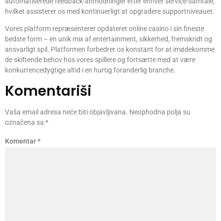
automatiserede feedback-anmodninger efter enhver service-samtale,
hvilket assisterer os med kontinuerligt at opgradere supportniveauet.
Vores platform repræsenterer opdateret online casino i sin fineste
bedste form – en unik mix af entertainment, sikkerhed, fremskridt og
ansvarligt spil. Platformen forbedrer os konstant for at imødekomme
de skiftende behov hos vores spillere og fortsætte med at være
konkurrencedygtige altid i en hurtig foranderlig branche.
Komentariši
Vaša email adresa neće biti objavljivana.
Neophodna polja su
označena sa
*
Komentar
*