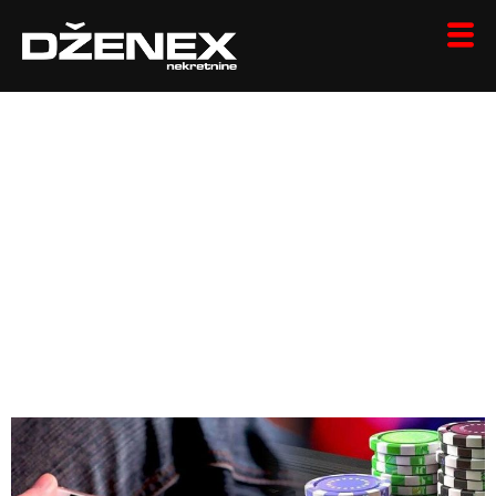
NVCasino – Din
personlige komplette
guide til en af de
ledende gaming-
udbyder i dansk
baseret iGaming